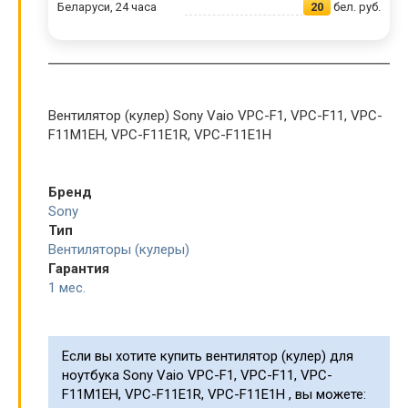
Беларуси, 24 часа
20
бел. руб.
Вентилятор (кулер) Sony Vaio VPC-F1, VPC-F11, VPC-
F11M1EH, VPC-F11E1R, VPC-F11E1H
Бренд
Sony
Тип
Вентиляторы (кулеры)
Гарантия
1 мес.
Если вы хотите купить вентилятор (кулер) для
ноутбука Sony Vaio VPC-F1, VPC-F11, VPC-
F11M1EH, VPC-F11E1R, VPC-F11E1H , вы можете: