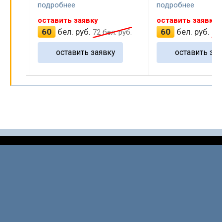
подробнее
подробнее
оставить заявку
оставить заявку
60
бел. руб.
60
бел. руб.
 руб.
72
бел. руб.
72
оставить заявку
оставить зая