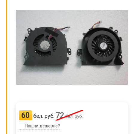
60
72
бел. руб.
бел. руб.
Нашли дешевле?