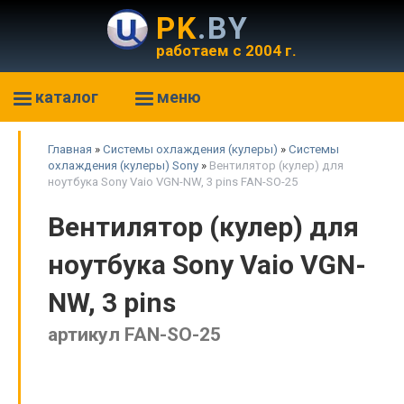
PK
.BY
работаем с 2004 г.
каталог
меню
Главная
»
Системы охлаждения (кулеры)
»
Системы
охлаждения (кулеры) Sony
»
Вентилятор (кулер) для
ноутбука Sony Vaio VGN-NW, 3 pins FAN-SO-25
Вентилятор (кулер) для
ноутбука Sony Vaio VGN-
NW, 3 pins
артикул FAN-SO-25