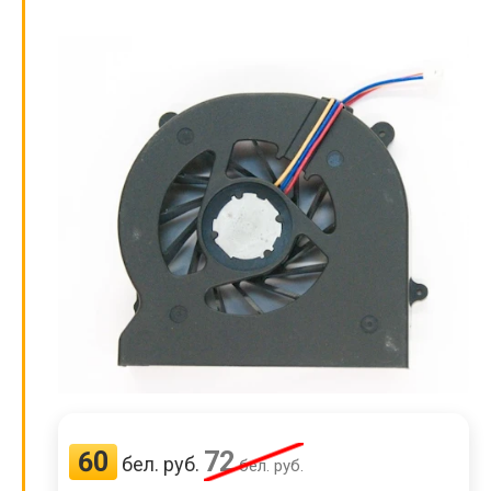
60
72
бел. руб.
бел. руб.