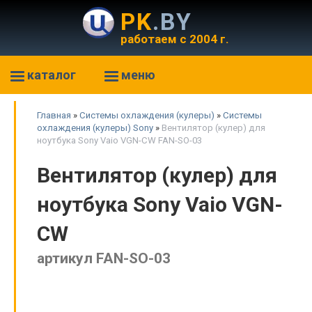
PK
.BY
работаем с 2004 г.
каталог
меню
Главная
»
Системы охлаждения (кулеры)
»
Системы
охлаждения (кулеры) Sony
»
Вентилятор (кулер) для
ноутбука Sony Vaio VGN-CW FAN-SO-03
Вентилятор (кулер) для
ноутбука Sony Vaio VGN-
CW
артикул FAN-SO-03