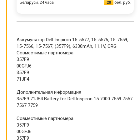
Беларуси, 24 часа
20
бел. руб.
Аккумулятор Dell Inspiron 15-5577, 15-5576, 15-7559,
15-7566, 15-7567, (357F9), 6330mAh, 11.1V, ORG
Совместимые партномера
357F9
00GFJ6
357F9
71JF4
Дополнительная информация
357F9 71JF4 Battery for Dell Inspiron 15 7000 7559 7557
7567 7759
Совместимые партномера
357F9
00GFJ6
357F9