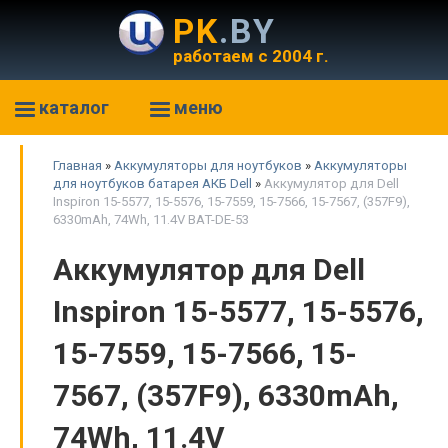
PK
.BY
работаем с 2004 г.
каталог
меню
Главная
»
Аккумуляторы для ноутбуков
»
Аккумуляторы
для ноутбуков батарея АКБ Dell
»
Аккумулятор для Dell
Inspiron 15-5577, 15-5576, 15-7559, 15-7566, 15-7567, (357F9),
6330mAh, 74Wh, 11.4V BAT-DE-53
Аккумулятор для Dell
Inspiron 15-5577, 15-5576,
15-7559, 15-7566, 15-
7567, (357F9), 6330mAh,
74Wh, 11.4V