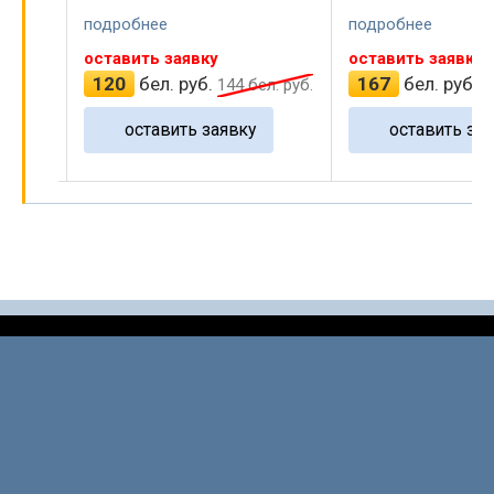
подробнее
подробнее
оставить заявку
оставить заявку
120
бел. руб.
167
бел. руб.
 руб.
144
бел. руб.
2
оставить заявку
оставить зая