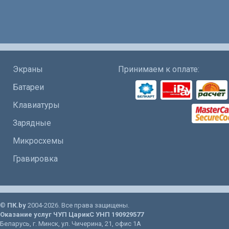
Экраны
Принимаем к оплате:
Батареи
Клавиатуры
Зарядные
Микросхемы
Гравировка
©
ПК.by
2004-2026. Все права защищены.
Оказание услуг
ЧУП ЦарикС
УНП 190929577
Беларусь
, г.
Минск
, ул.
Чичерина, 21
, офис 1А