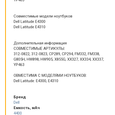
YP463
Совместимые модели ноутбуков
Dell Latitude E4300
Dell Latitude E4310
Дополнительная информация
СОВМЕСТИМЫЕ АРТИКУЛЫ:
312-0822, 312-0823, CP289, CP294, FM332, FM338,
G805H, HW898, HW905, X855G, XX327, XX334, XX337,
YP463
ОВМЕСТИМА С МОДЕЛЯМИ НОУТБУКОВ:
Dell Latitude: E4300, E4310
Бренд
Dell
Емкость, мАч
4400