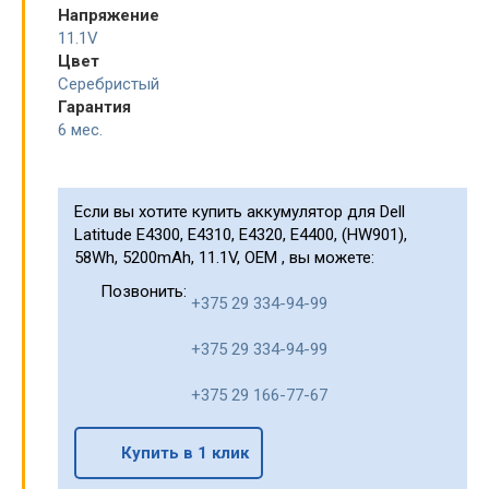
Напряжение
11.1V
Цвет
Серебристый
Гарантия
6 мес.
Если вы хотите купить аккумулятор для Dell
Latitude E4300, E4310, E4320, E4400, (HW901),
58Wh, 5200mAh, 11.1V, OEM , вы можете:
Позвонить:
+375 29 334-94-99
+375 29 334-94-99
+375 29 166-77-67
Купить в 1 клик