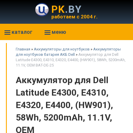
PK
.BY
работаем с 2004 г.
каталог
меню
Главная
»
Аккумуляторы для ноутбуков
»
Аккумуляторы
для ноутбуков батарея АКБ Dell
»
Аккумулятор для Dell
Latitude E4300, E4310, E4320, E4400, (HW901), 58Wh, 5200mAh,
11.1V, OEM BAT-DE-25
Аккумулятор для Dell
Latitude E4300, E4310,
E4320, E4400, (HW901),
58Wh, 5200mAh, 11.1V,
OEM