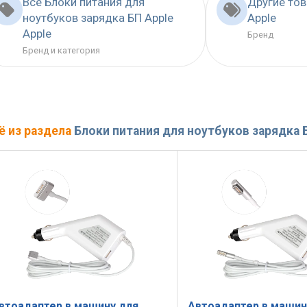
Все Блоки питания для
Другие то
ноутбуков зарядка БП Apple
Apple
Apple
Бренд
Бренд и категория
ё из раздела
Блоки питания для ноутбуков зарядка 
втоадаптер в машину для
Автоадаптер в машин