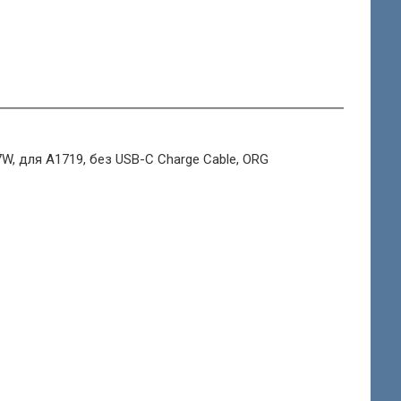
7W, для A1719, без USB-C Charge Cable, ORG