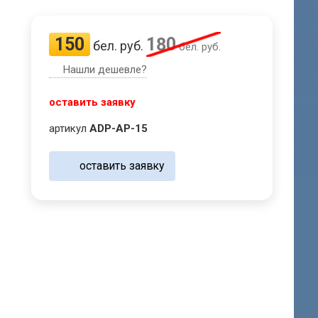
150
180
бел. руб.
бел. руб.
Нашли дешевле?
оставить заявку
артикул
ADP-AP-15
оставить заявку