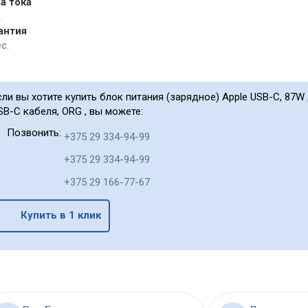
а тока
A
антия
с.
сли вы хотите купить блок питания (зарядное) Apple USB-C, 87W 
SB-C кабеля, ORG , вы можете:
Позвонить:
+375 29 334-94-99
+375 29 334-94-99
+375 29 166-77-67
Купить в 1 клик