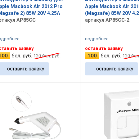
pple Macbook Air 2012 Pro
Apple Macbook Air 201
Magsafe 2) 85W 20V 4.25A
(Magsafe) 85W 20V 4.
ртикул AP85CC
артикул AP85CC-2
одробнее
подробнее
ставить заявку
оставить заявку
100
бел. руб.
100
бел. руб.
120
бел. руб.
120
бел.
оставить заявку
оставить заявку