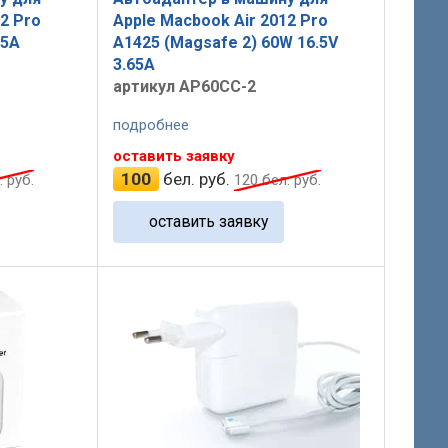
2 Pro
Apple Macbook Air 2012 Pro
25A
A1425 (Magsafe 2) 60W 16.5V
3.65A
артикул AP60CC-2
подробнее
оставить заявку
100
бел. руб.
 руб.
120
бел. руб.
оставить заявку