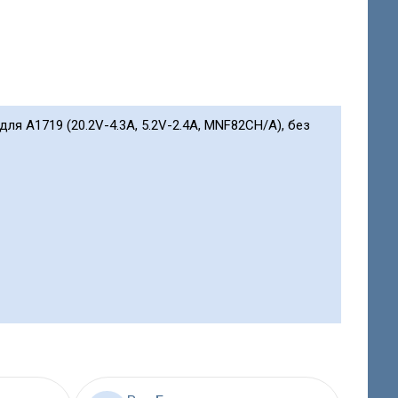
для A1719 (20.2V-4.3A, 5.2V-2.4A, MNF82CH/A), без