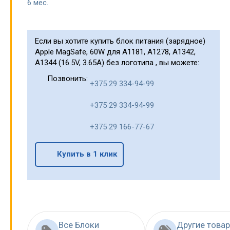
6 мес.
Если вы хотите купить блок питания (зарядное)
Apple MagSafe, 60W для A1181, A1278, A1342,
A1344 (16.5V, 3.65A) без логотипа , вы можете:
Позвонить:
+375 29 334-94-99
+375 29 334-94-99
+375 29 166-77-67
Купить в 1 клик
Все Блоки
Другие това