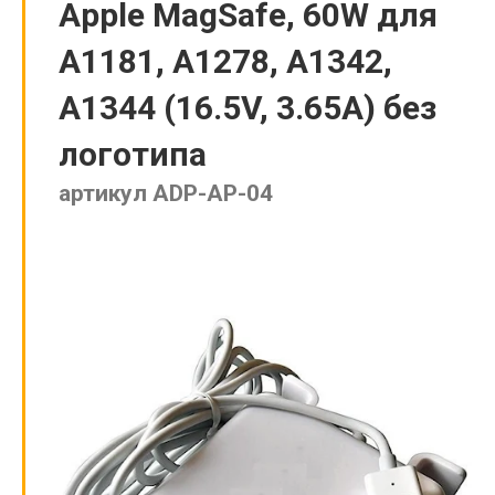
Apple MagSafe, 60W для
A1181, A1278, A1342,
A1344 (16.5V, 3.65A) без
логотипа
артикул ADP-AP-04