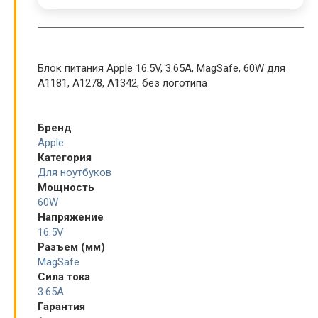
Блок питания Apple 16.5V, 3.65A, MagSafe, 60W для
A1181, A1278, A1342, без логотипа
Бренд
Apple
Категория
Для ноутбуков
Мощность
60W
Напряжение
16.5V
Разъем (мм)
MagSafe
Сила тока
3.65A
Гарантия