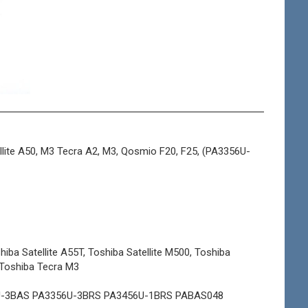
lite A50, M3 Tecra A2, M3, Qosmio F20, F25, (PA3356U-
iba Satellite A55T, Toshiba Satellite M500, Toshiba
 Toshiba Tecra M3
U-3BAS PA3356U-3BRS PA3456U-1BRS PABAS048