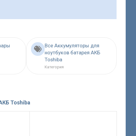
вары
Все Аккумуляторы для
ноутбуков батарея АКБ
Toshiba
Категория
АКБ Toshiba