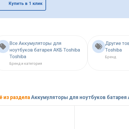
Купить в 1 клик
Все Аккумуляторы для
Другие то
ноутбуков батарея АКБ Toshiba
Toshiba
Toshiba
Бренд
Бренд и категория
ё из раздела
Аккумуляторы для ноутбуков батарея 