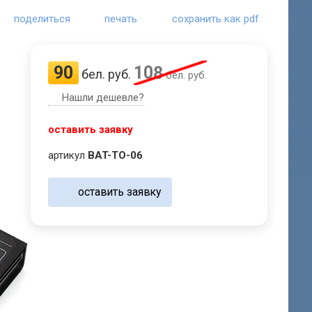
поделиться
печать
сохранить как pdf
90
108
бел. руб.
бел. руб.
Нашли дешевле?
оставить заявку
артикул
BAT-TO-06
оставить заявку