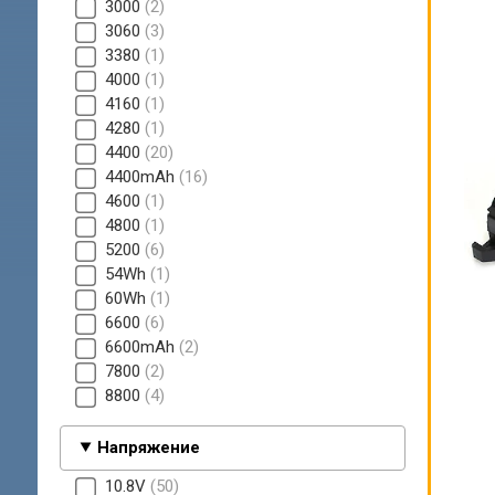
3000
2
3060
3
3380
1
4000
1
4160
1
4280
1
4400
20
4400mAh
16
4600
1
4800
1
5200
6
54Wh
1
60Wh
1
6600
6
6600mAh
2
7800
2
8800
4
Напряжение
10.8V
50