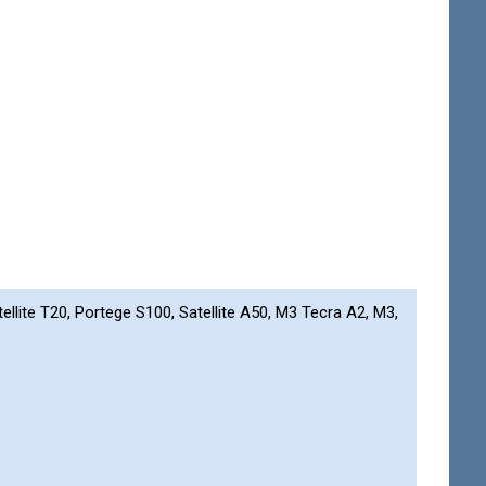
ite T20, Portege S100, Satellite A50, M3 Tecra A2, M3,