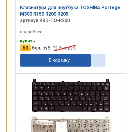
Клавиатура для ноутбука TOSHIBA Portege
M300 R150 R200 R205
артикул KBD-TO-R200
подробнее
купить
60
бел. руб.
72
бел. руб.
В корзину