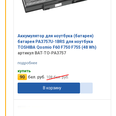
Аккумулятор для ноутбука (батарея)
батарея PA3757U-1BRS для ноутбука
TOSHIBA Qosmio F60 F750 F755 (48 Wh)
артикул BAT-TO-PA3757
подробнее
купить
90
бел. руб.
108
бел. руб.
В корзину