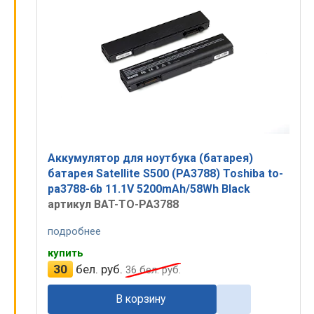
Аккумулятор для ноутбука (батарея)
батарея Satellite S500 (PA3788) Toshiba to-
pa3788-6b 11.1V 5200mAh/58Wh Black
артикул BAT-TO-PA3788
подробнее
купить
30
бел. руб.
36
бел. руб.
В корзину