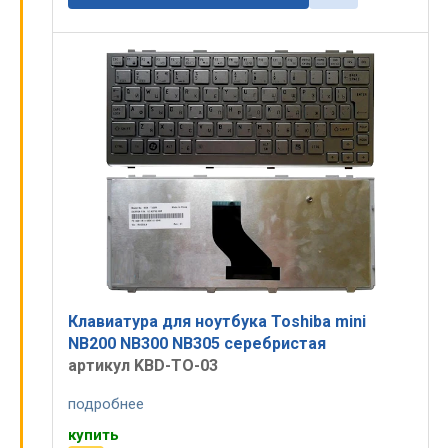
Клавиатура для ноутбука Toshiba mini
NB200 NB300 NB305 серебристая
артикул KBD-TO-03
подробнее
купить