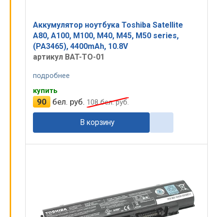
Аккумулятор ноутбука Toshiba Satellite
A80, A100, M100, M40, M45, M50 series,
(PA3465), 4400mAh, 10.8V
артикул BAT-TO-01
подробнее
купить
90
бел. руб.
108
бел. руб.
В корзину