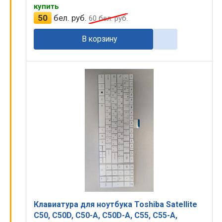
купить
50
бел. руб.
60
бел. руб.
В корзину
Клавиатура для ноутбука Toshiba Satellite
C50, C50D, C50-A, C50D-A, C55, C55-A,