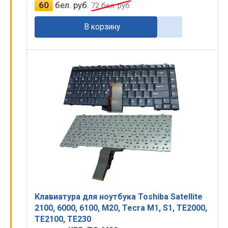
60
бел. руб.
72
бел. руб.
В корзину
Клавиатура для ноутбука Toshiba Satellite
2100, 6000, 6100, M20, Tecra M1, S1, TE2000,
TE2100, TE230