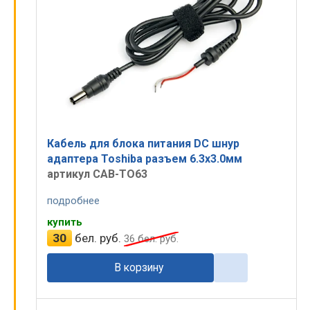
Кабель для блока питания DC шнур
адаптера Toshiba разъем 6.3x3.0мм
артикул CAB-TO63
подробнее
купить
30
бел. руб.
36
бел. руб.
В корзину