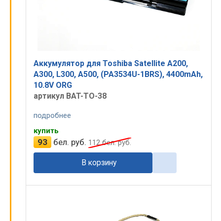
Аккумулятор для Toshiba Satellite A200,
A300, L300, A500, (PA3534U-1BRS), 4400mAh,
10.8V ORG
артикул BAT-TO-38
подробнее
купить
93
бел. руб.
112
бел. руб.
В корзину