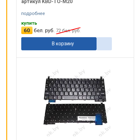
артикул KBD-TO-M20
подробнее
купить
60
бел. руб.
72
бел. руб.
В корзину