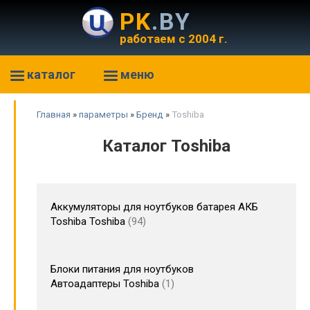
PK
.BY
работаем с 2004 г.
каталог
меню
Главная
»
параметры
»
Бренд
»
Toshiba
Каталог Toshiba
Аккумуляторы для ноутбуков батарея АКБ
Toshiba Toshiba
94
Блоки питания для ноутбуков
Автоадаптеры Toshiba
1