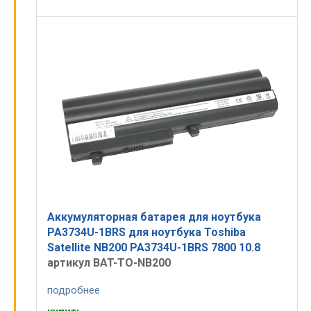
Аккумуляторная батарея для ноутбука
PA3734U-1BRS для ноутбука Toshiba
Satellite NB200 PA3734U-1BRS 7800 10.8
артикул BAT-TO-NB200
подробнее