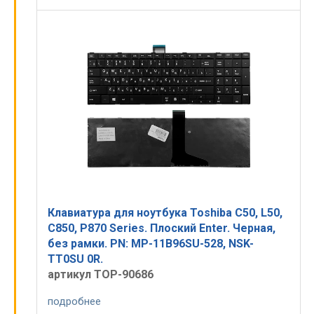
Клавиатура для ноутбука Toshiba C50, L50,
C850, P870 Series. Плоский Enter. Черная,
без рамки. PN: MP-11B96SU-528, NSK-
TT0SU 0R.
артикул TOP-90686
подробнее