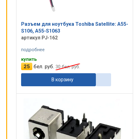
Разъем для ноутбука Toshiba Satellite: A55-
S106, A55-S1063
артикул PJ-162
подробнее
купить
25
бел. руб.
30
бел. руб.
В корзину