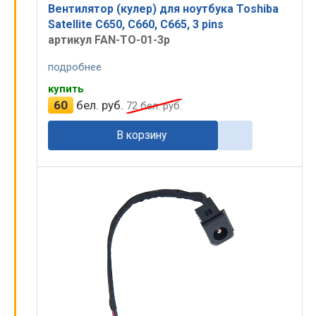
Вентилятор (кулер) для ноутбука Toshiba
Satellite C650, C660, C665, 3 pins
артикул FAN-TO-01-3p
подробнее
купить
60
бел. руб.
72
бел. руб.
В корзину