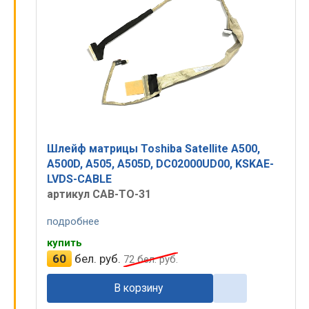
Шлейф матрицы Toshiba Satellite A500,
A500D, A505, A505D, DC02000UD00, KSKAE-
LVDS-CABLE
артикул CAB-TO-31
подробнее
купить
60
бел. руб.
72
бел. руб.
В корзину