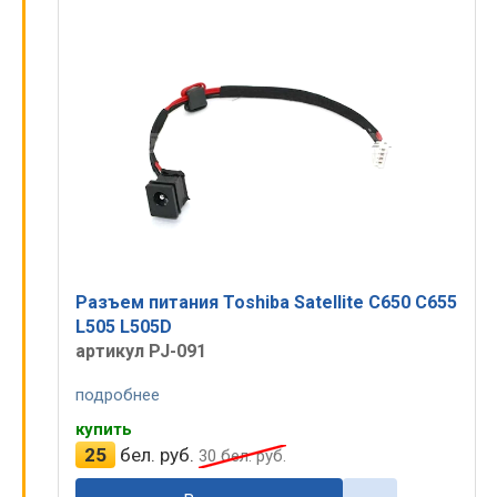
Разъем питания Toshiba Satellite C650 C655
L505 L505D
артикул PJ-091
подробнее
купить
25
бел. руб.
30
бел. руб.