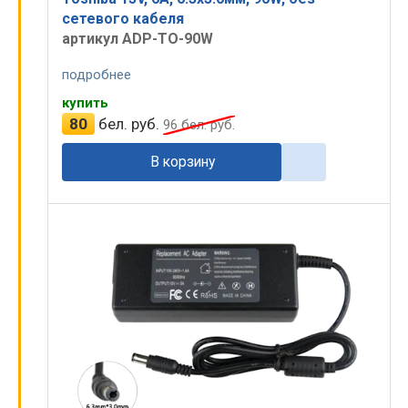
сетевого кабеля
артикул ADP-TO-90W
подробнее
купить
80
бел. руб.
96
бел. руб.
В корзину