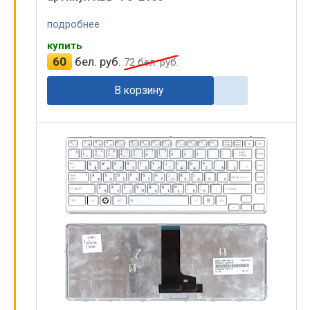
подробнее
купить
60
бел. руб.
72
бел. руб.
В корзину