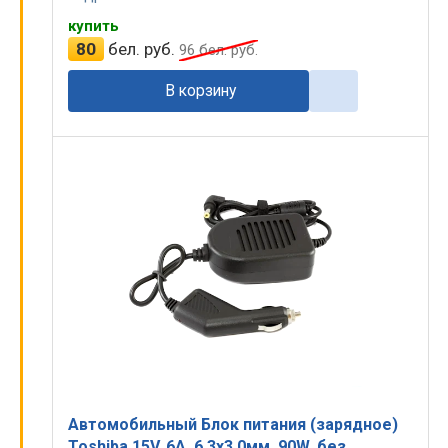
купить
80
бел. руб.
96
бел. руб.
В корзину
Автомобильный Блок питания (зарядное)
Toshiba 15V, 6A, 6.3x3.0мм, 90W, без