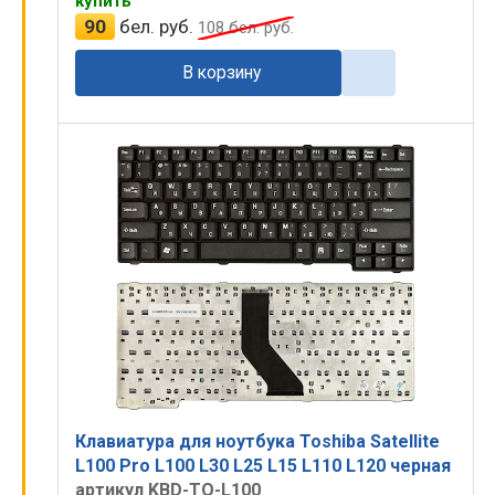
купить
90
бел. руб.
108
бел. руб.
В корзину
Клавиатура для ноутбука Toshiba Satellite
L100 Pro L100 L30 L25 L15 L110 L120 черная
артикул KBD-TO-L100