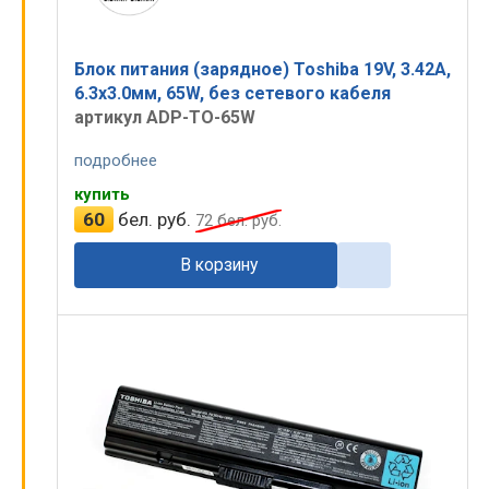
Блок питания (зарядное) Toshiba 19V, 3.42A,
6.3x3.0мм, 65W, без сетевого кабеля
артикул ADP-TO-65W
подробнее
купить
60
бел. руб.
72
бел. руб.
В корзину