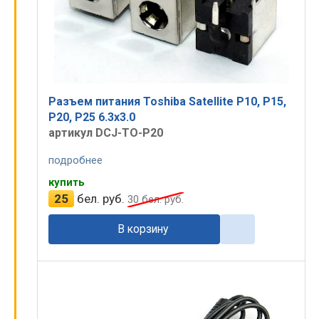
Разъем питания Toshiba Satellite P10, P15,
P20, P25 6.3x3.0
артикул DCJ-TO-P20
подробнее
купить
25
бел. руб.
30
бел. руб.
В корзину