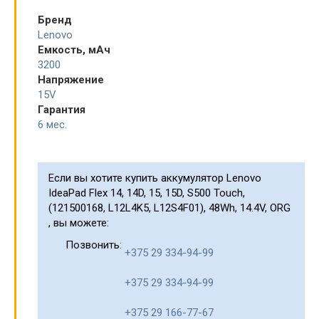
Бренд
Lenovo
Емкость, мАч
3200
Напряжение
15V
Гарантия
6 мес.
Если вы хотите купить аккумулятор Lenovo
IdeaPad Flex 14, 14D, 15, 15D, S500 Touch,
(121500168, L12L4K5, L12S4F01), 48Wh, 14.4V, ORG
, вы можете:
Позвонить:
+375 29 334-94-99
+375 29 334-94-99
+375 29 166-77-67