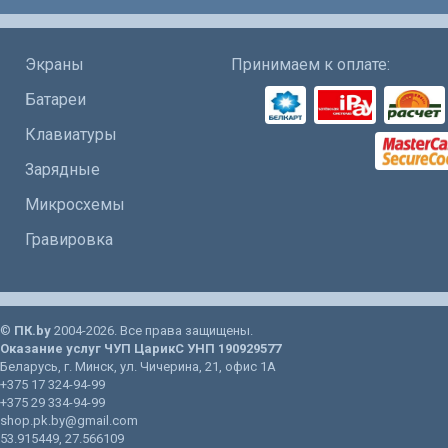
Экраны
Принимаем к оплате:
Батареи
Клавиатуры
Зарядные
Микросхемы
Гравировка
©
ПК.by
2004-2026. Все права защищены.
Оказание услуг
ЧУП ЦарикС
УНП 190929577
Беларусь
, г.
Минск
, ул.
Чичерина, 21
, офис 1А
+375 17 324-94-99
+375 29 334-94-99
shop.pk.by@gmail.com
53.915449
,
27.566109