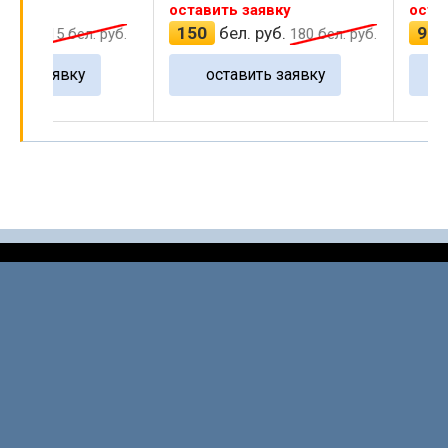
оставить заявку
оставить заявку
150
бел. руб.
90
бел. руб.
 руб.
180
бел. руб.
10
оставить заявку
оставить зая
…