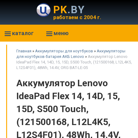
PK
.BY
работаем с 2004 г.
каталог
меню
Главная
»
Аккумуляторы для ноутбуков
»
Аккумуляторы
для ноутбуков батарея АКБ Lenovo
»
Аккумулятор Lenovo
IdeaPad Flex 14, 14D, 15, 15D, S500 Touch, (121500168, L12L4K5,
L12S4F01), 48Wh, 14.4V, ORG BAT-LE-05
Аккумулятор Lenovo
IdeaPad Flex 14, 14D, 15,
15D, S500 Touch,
(121500168, L12L4K5,
L12S4F01), 48Wh, 14.4V,