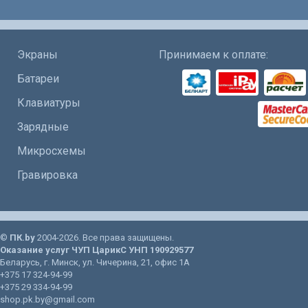
Экраны
Принимаем к оплате:
Батареи
Клавиатуры
Зарядные
Микросхемы
Гравировка
©
ПК.by
2004-2026. Все права защищены.
Оказание услуг
ЧУП ЦарикС
УНП 190929577
Беларусь
, г.
Минск
, ул.
Чичерина, 21
, офис 1А
+375 17 324-94-99
+375 29 334-94-99
shop.pk.by@gmail.com