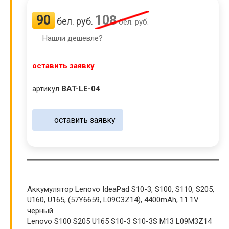
90
108
бел. руб.
бел. руб.
Нашли дешевле?
оставить заявку
артикул
BAT-LE-04
оставить заявку
Аккумулятор Lenovo IdeaPad S10-3, S100, S110, S205,
U160, U165, (57Y6659, L09C3Z14), 4400mAh, 11.1V
черный
Lenovo S100 S205 U165 S10-3 S10-3S M13 L09M3Z14