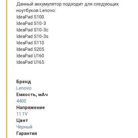
Данный аккумулятор подходит для следующих
ноутбуков Lenovo:
IdeaPad S100
IdeaPad S10-3
IdeaPad S10-3c
IdeaPad S10-3s
IdeaPad S110
IdeaPad S205
IdeaPad U160
IdeaPad U165
Бренд
Lenovo
Емкость, мАч
4400
Напряжение
11.1V
Цвет
Черный
Гарантия