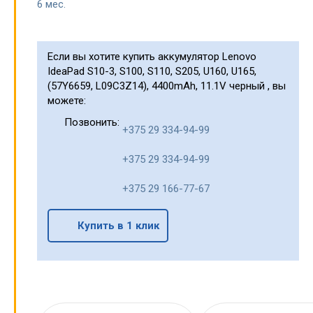
6 мес.
Если вы хотите купить аккумулятор Lenovo
IdeaPad S10-3, S100, S110, S205, U160, U165,
(57Y6659, L09C3Z14), 4400mAh, 11.1V черный , вы
можете:
Позвонить:
+375 29 334-94-99
+375 29 334-94-99
+375 29 166-77-67
Купить в 1 клик