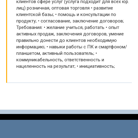
клиентов сфере услуг (услуга подходит для всех юр.
лиц) розничная, оптовая торговля • развитие
клиентской базы; • помощь и консультации по
продукту; • согласование, заключение договоров;
Требования: • желание учиться, работать • опыт
активных продаж, заключения договоров, умение
правильно донести до клиентов необходимую
информацию; • навыки работы с ПК и смартфоном/
планшетом, активный пользователь; •
коммуникабельность, ответственность и
нацеленность на результат; • инициативность;