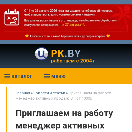
PK
.BY
работаем с 2004 г.
каталог
меню
Главная
»
новости и статьи
»
Приглашаем на работу
менеджер активных продаж. ЗП от 1000р
Приглашаем на работу
менеджер активных