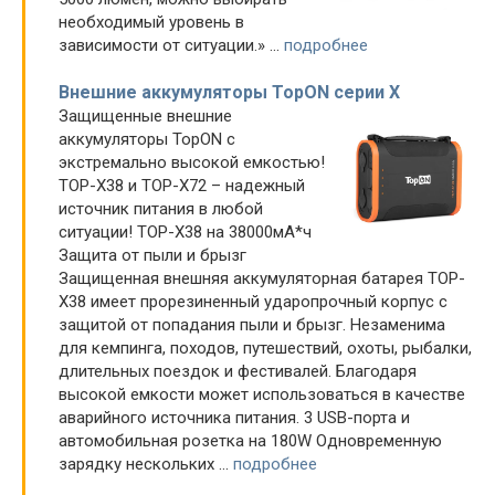
необходимый уровень в
зависимости от ситуации.» ...
подробнее
Внешние аккумуляторы TopON серии X
Защищенные внешние
аккумуляторы TopON с
экстремально высокой емкостью!
TOP-X38 и TOP-X72 – надежный
источник питания в любой
ситуации! TOP-X38 на 38000мА*ч
Защита от пыли и брызг
Защищенная внешняя аккумуляторная батарея TOP-
X38 имеет прорезиненный ударопрочный корпус с
защитой от попадания пыли и брызг. Незаменима
для кемпинга, походов, путешествий, охоты, рыбалки,
длительных поездок и фестивалей. Благодаря
высокой емкости может использоваться в качестве
аварийного источника питания. 3 USB-порта и
автомобильная розетка на 180W Одновременную
зарядку нескольких ...
подробнее