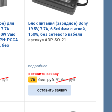
ое) для
Блок питания (зарядное) Sony
 7.7A
19.5V, 7.7A, 6.5x4.4мм с иглой,
50W Vaio
150W, без сетевого кабеля
 PN: PCGA-
артикул ADP-SO-21
, без
подробнее
оставить заявку
76
бел. руб.
 руб.
91
бел. руб.
оставить заявку