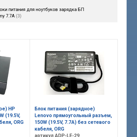
оки питания для ноутбуков зарядка БП
ny 7.7A
3
ое) HP
Блок питания (зарядное)
W (19.5V,
Lenovo прямоугольный разъем,
абеля, ORG
150W (19.5V, 7.7A) без сетевого
кабеля, ORG
артикул ADP-LE-29