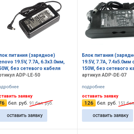
лок питания (зарядное)
Блок питания (зарядно
enovo 19.5V, 7.7A, 6.3x3.0мм,
19.5V, 7.7A, 7.4x5.0мм 
50W, без сетевого кабеля
150W, без сетевого к
ртикул ADP-LE-50
артикул ADP-DE-07
одробнее
подробнее
ставить заявку
оставить заявку
76
бел. руб.
126
бел. руб.
91
бел. руб.
151
бел.
оставить заявку
оставить заявку