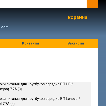
корзина
l.com
Контакты
Вакансии
оки питания для ноутбуков зарядка БП HP /
mpaq 7.7A
3
оки питания для ноутбуков зарядка БП Lenovo /
M 7.7A
4