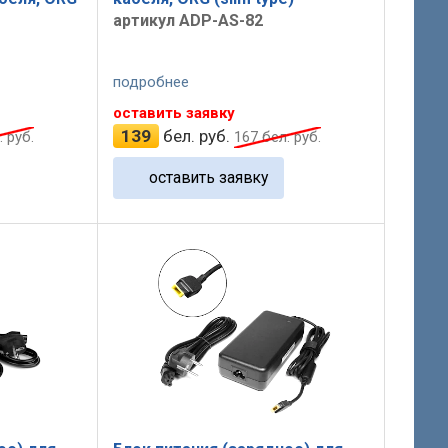
артикул ADP-AS-82
подробнее
оставить заявку
139
бел. руб.
 руб.
167
бел. руб.
оставить заявку