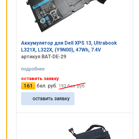
Аккумулятор для Dell XPS 13, Ultrabook
L321X, L322X, (Y9N00), 47Wh, 7.4V
артикул BAT-DE-29
подробнее
оставить заявку
161
бел. руб.
193
бел. руб.
оставить заявку