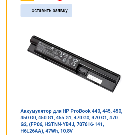
оставить заявку
Аккумулятор для HP ProBook 440, 445, 450,
450 G0, 450 G1, 455 G1, 470 G0, 470 G1, 470
G2, (FP06, HSTNN-YB4J, 707616-141,
H6L26AA), 47Wh, 10.8V