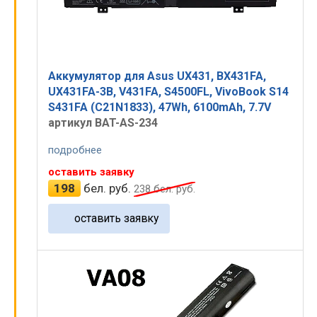
Аккумулятор для Asus UX431, BX431FA,
UX431FA-3B, V431FA, S4500FL, VivoBook S14
S431FA (C21N1833), 47Wh, 6100mAh, 7.7V
артикул BAT-AS-234
подробнее
оставить заявку
198
бел. руб.
238
бел. руб.
оставить заявку