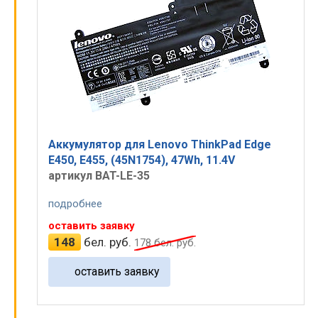
Аккумулятор для Lenovo ThinkPad Edge
E450, E455, (45N1754), 47Wh, 11.4V
артикул BAT-LE-35
подробнее
оставить заявку
148
бел. руб.
178
бел. руб.
оставить заявку