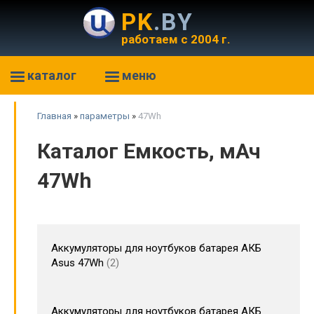
PK
.BY
работаем с 2004 г.
каталог
меню
Главная
»
параметры
»
47Wh
Каталог Емкость, мАч
47Wh
Аккумуляторы для ноутбуков батарея АКБ
Asus 47Wh
2
Аккумуляторы для ноутбуков батарея АКБ