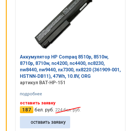
Аккумулятор HP Compaq 8510p, 8510w,
8710p, 8710w, nc4200, nc4400, nc8230,
nw8440, nw9440, nx7300, nx8220 (361909-001,
HSTNN-DB11), 47Wh, 10.8V, ORG
артикул BAT-HP-151
подробнее
оставить заявку
187
бел. руб.
224
бел. руб.
оставить заявку