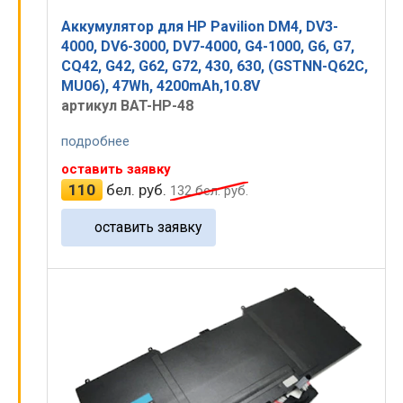
Аккумулятор для HP Pavilion DM4, DV3-
4000, DV6-3000, DV7-4000, G4-1000, G6, G7,
CQ42, G42, G62, G72, 430, 630, (GSTNN-Q62C,
MU06), 47Wh, 4200mAh,10.8V
артикул BAT-HP-48
подробнее
оставить заявку
110
бел. руб.
132
бел. руб.
оставить заявку