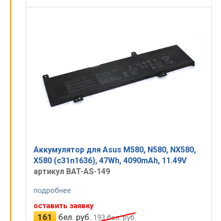
Аккумулятор для Asus M580, N580, NX580,
X580 (c31n1636), 47Wh, 4090mAh, 11.49V
артикул BAT-AS-149
подробнее
оставить заявку
161
бел. руб.
193
бел. руб.