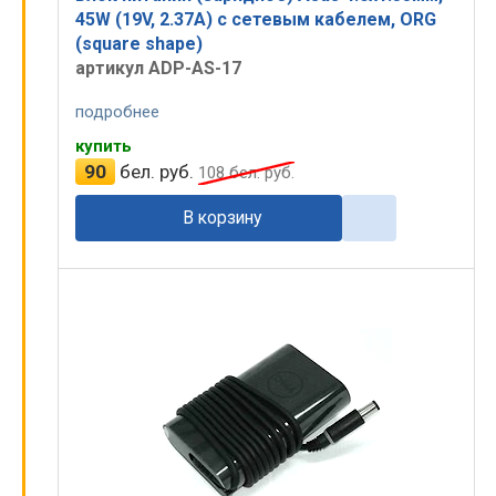
45W (19V, 2.37A) с сетевым кабелем, ORG
(square shape)
артикул ADP-AS-17
подробнее
купить
90
бел. руб.
108
бел. руб.
В корзину