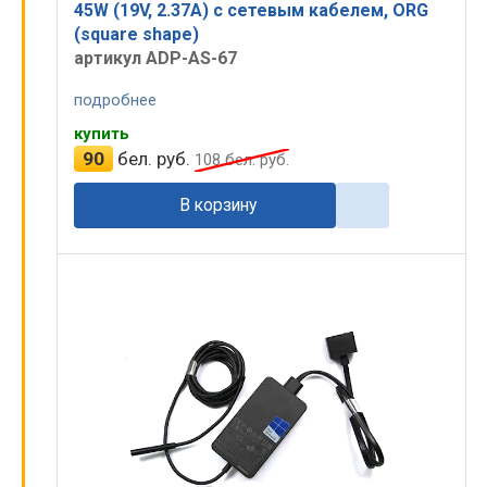
45W (19V, 2.37A) с сетевым кабелем, ORG
(square shape)
артикул ADP-AS-67
подробнее
купить
90
бел. руб.
108
бел. руб.
В корзину