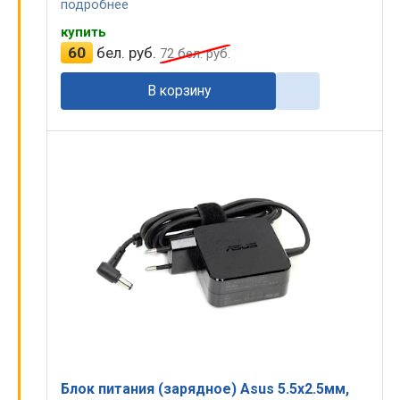
подробнее
купить
60
бел. руб.
72
бел. руб.
В корзину
Блок питания (зарядное) Asus 5.5x2.5мм,