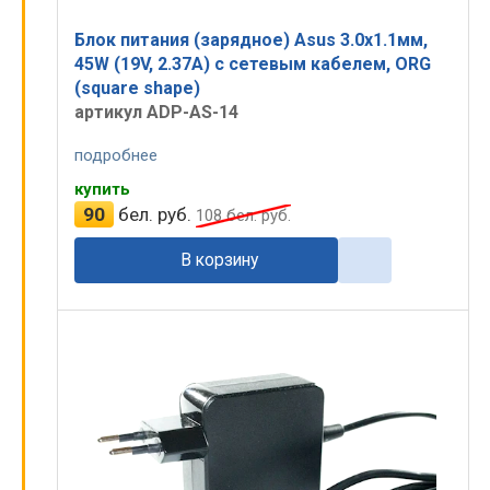
Блок питания (зарядное) Asus 3.0x1.1мм,
45W (19V, 2.37A) с сетевым кабелем, ORG
(square shape)
артикул ADP-AS-14
подробнее
купить
90
бел. руб.
108
бел. руб.
В корзину