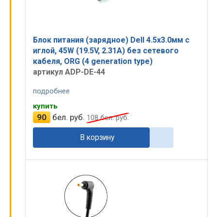
Блок питания (зарядное) Dell 4.5x3.0мм c
иглой, 45W (19.5V, 2.31A) без сетевого
кабеля, ORG (4 generation type)
артикул ADP-DE-44
подробнее
купить
90
бел. руб.
108
бел. руб.
В корзину