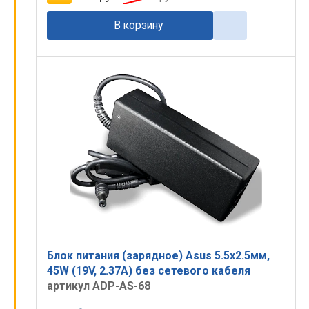
В корзину
Блок питания (зарядное) Asus 5.5x2.5мм,
45W (19V, 2.37A) без сетевого кабеля
артикул ADP-AS-68