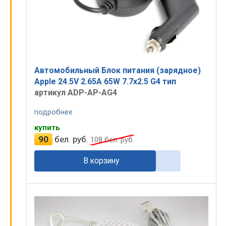
Автомобильный Блок питания (зарядное)
Apple 24.5V 2.65A 65W 7.7x2.5 G4 тип
артикул ADP-AP-AG4
подробнее
купить
90
бел. руб.
108
бел. руб.
В корзину