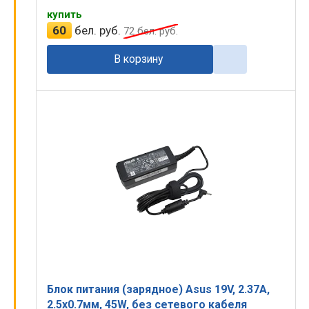
купить
60
бел. руб.
72
бел. руб.
В корзину
Блок питания (зарядное) Asus 19V, 2.37A,
2.5x0.7мм, 45W, без сетевого кабеля