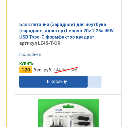
Блок питания (зарядное) для ноутбука
(зарядное, адаптер) Lenovo 20v 2.25a 45W
USB Type-C формфактор квадрат
артикул LE45-T-OR
подробнее
купить
120
бел. руб.
144
бел. руб.
В корзину