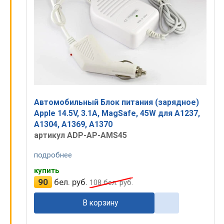
Автомобильный Блок питания (зарядное)
Apple 14.5V, 3.1A, MagSafe, 45W для A1237,
A1304, A1369, A1370
артикул ADP-AP-AMS45
подробнее
купить
90
бел. руб.
108
бел. руб.
В корзину