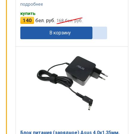
подробнее
купить
140
бел. руб.
168
бел. руб.
В корзину
Блок питания (зарядное) Asus 4.0x1.35мм,