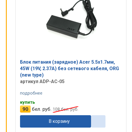
Блок питания (зарядное) Acer 5.5x1.7мм,
45W (19V, 2.37A) без сетевого кабеля, ORG
(new type)
артикул ADP-AC-05
подробнее
купить
90
бел. руб.
108
бел. руб.
В корзину