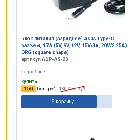
Блок питания (зарядное) Asus Type-C
разъем, 45W (5V, 9V, 12V, 15V/3A, 20V/2.25A)
ORG (square shape)
артикул ADP-AS-23
подробнее
купить
150
бел. руб.
180
бел. руб.
В корзину