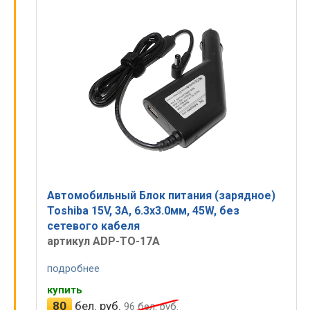
Автомобильный Блок питания (зарядное)
Toshiba 15V, 3A, 6.3x3.0мм, 45W, без
сетевого кабеля
артикул ADP-TO-17A
подробнее
купить
80
бел. руб.
96
бел. руб.