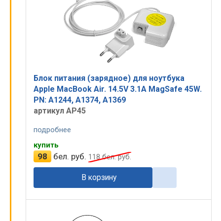
Блок питания (зарядное) для ноутбука
Apple MacBook Air. 14.5V 3.1A MagSafe 45W.
PN: A1244, A1374, A1369
артикул AP45
подробнее
купить
98
бел. руб.
118
бел. руб.
В корзину