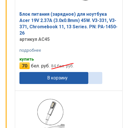
Блок питания (зарядное) для ноутбука
Acer 19V 2.37A (3.0x0.8mm) 45W. V3-331, V3-
371, Chromebook 11, 13 Series. PN: PA-1450-
26
артикул AC45
подробнее
купить
70
бел. руб.
84
бел. руб.
В корзину