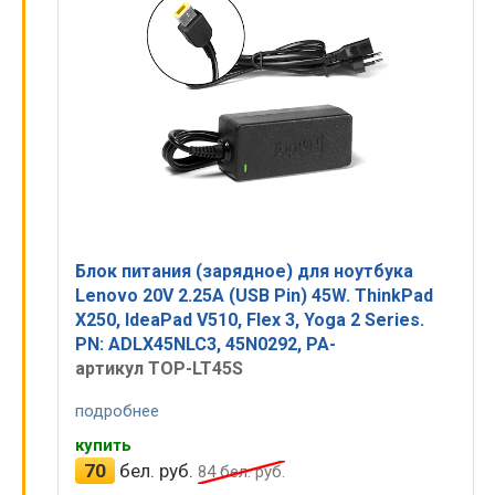
Блок питания (зарядное) для ноутбука
Lenovo 20V 2.25A (USB Pin) 45W. ThinkPad
X250, IdeaPad V510, Flex 3, Yoga 2 Series.
PN: ADLX45NLC3, 45N0292, PA-
артикул TOP-LT45S
подробнее
купить
70
бел. руб.
84
бел. руб.