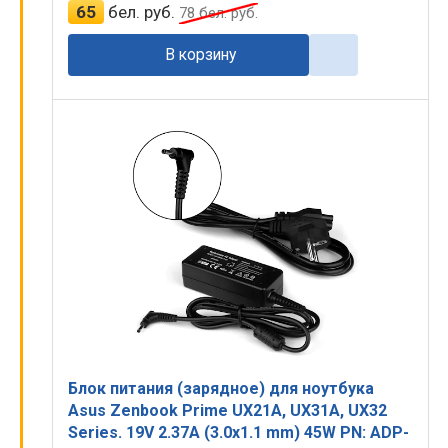
65
бел. руб.
78
бел. руб.
В корзину
Блок питания (зарядное) для ноутбука
Asus Zenbook Prime UX21A, UX31A, UX32
Series. 19V 2.37A (3.0x1.1 mm) 45W PN: ADP-