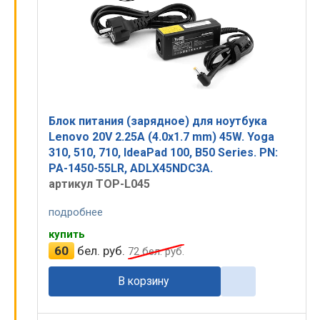
Блок питания (зарядное) для ноутбука
Lenovo 20V 2.25A (4.0x1.7 mm) 45W. Yoga
310, 510, 710, IdeaPad 100, B50 Series. PN:
PA-1450-55LR, ADLX45NDC3A.
артикул TOP-L045
подробнее
купить
60
бел. руб.
72
бел. руб.
В корзину