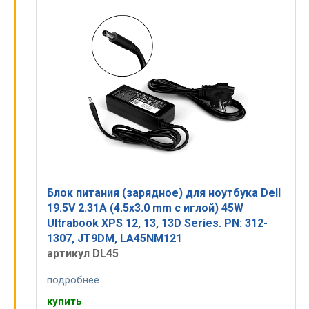
Блок питания (зарядное) для ноутбука Dell
19.5V 2.31A (4.5x3.0 mm c иглой) 45W
Ultrabook XPS 12, 13, 13D Series. PN: 312-
1307, JT9DM, LA45NM121
артикул DL45
подробнее
купить