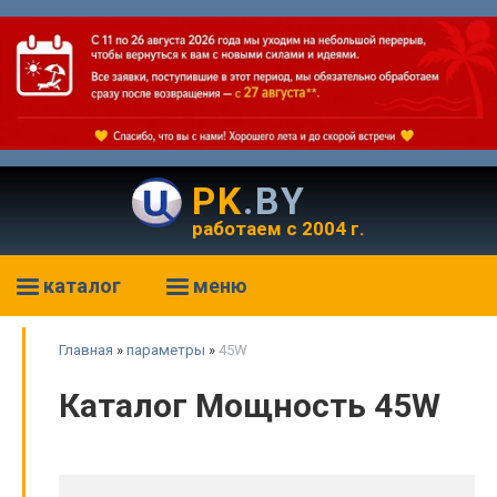
PK
.BY
работаем с 2004 г.
каталог
меню
Главная
»
параметры
»
45W
Каталог Мощность 45W