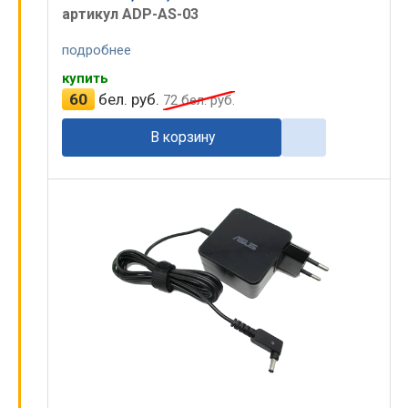
артикул ADP-AS-03
подробнее
купить
60
бел. руб.
72
бел. руб.
В корзину