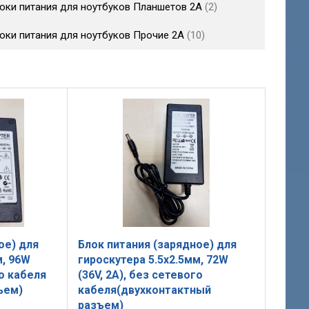
оки питания для ноутбуков Планшетов 2A
2
оки питания для ноутбуков Прочие 2A
10
ое) для
Блок питания (зарядное) для
м, 96W
гироскутера 5.5x2.5мм, 72W
го кабеля
(36V, 2A), без сетевого
ъем)
кабеля(двухконтактный
разъем)