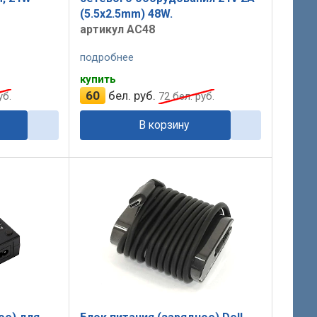
(5.5x2.5mm) 48W.
артикул AC48
подробнее
купить
60
бел. руб.
уб.
72
бел. руб.
В корзину