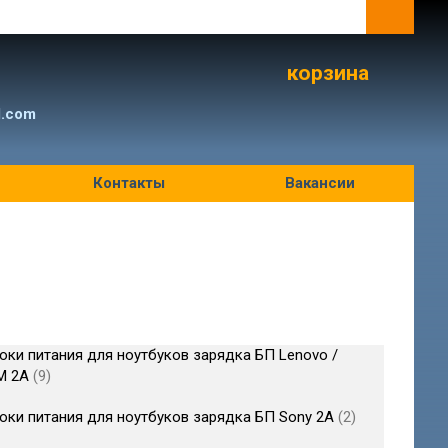
корзина
l.com
Контакты
Вакансии
оки питания для ноутбуков зарядка БП Lenovo /
M 2A
9
оки питания для ноутбуков зарядка БП Sony 2A
2