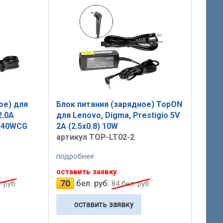
ое) для
Блок питания (зарядное) TopON
2.0A
для Lenovo, Digma, Prestigio 5V
L40WCG
2A (2.5x0.8) 10W
артикул TOP-LT02-2
подробнее
оставить заявку
70
бел. руб.
 руб.
84
бел. руб.
оставить заявку