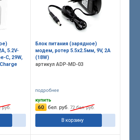
ое)
Блок питания (зарядное)
A, 5.2V-
модем, ротер 5.5x2.5мм, 9V, 2A
e-C, 29W,
(18W)
 Charge
артикул ADP-MD-03
подробнее
купить
60
бел. руб.
 руб.
72
бел. руб.
В корзину