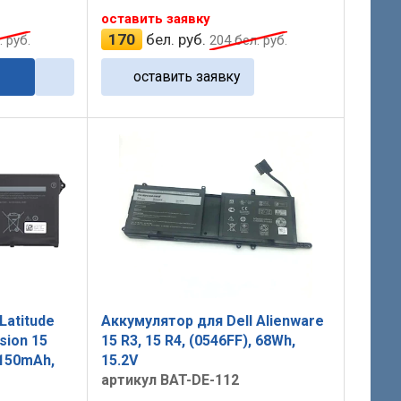
оставить заявку
170
бел. руб.
 руб.
204
бел. руб.
оставить заявку
Latitude
Аккумулятор для Dell Alienware
sion 15
15 R3, 15 R4, (0546FF), 68Wh,
4150mAh,
15.2V
артикул BAT-DE-112