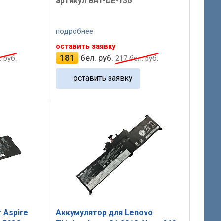
артикул BAT-DE-136
подробнее
оставить заявку
181
бел. руб.
 руб.
217
бел. руб.
оставить заявку
 Aspire
Аккумулятор для Lenovo