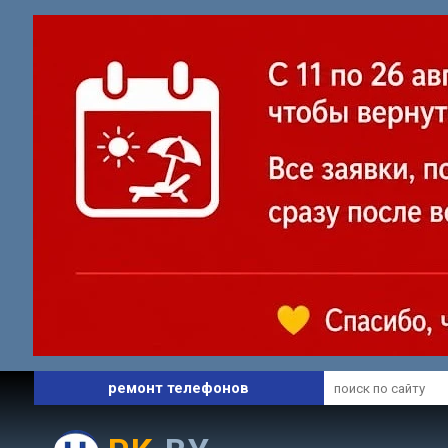
профессиональный сервис
ремонт ноутбуков
ремонт телефонов
запчасти и комплектующие