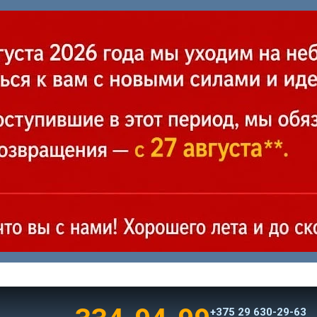
+375 29 630-29-63