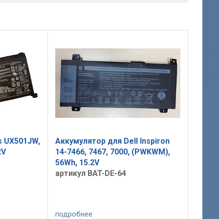
s UX501JW,
Аккумулятор для Dell Inspiron
2V
14-7466, 7467, 7000, (PWKWM),
56Wh, 15.2V
артикул BAT-DE-64
подробнее