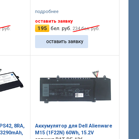
подробнее
оставить заявку
195
бел. руб.
 руб.
234
бел. руб.
оставить заявку
PS42, 8RA,
Аккумулятор для Dell Alienware
 3290mAh,
M15 (1F22N) 60Wh, 15.2V