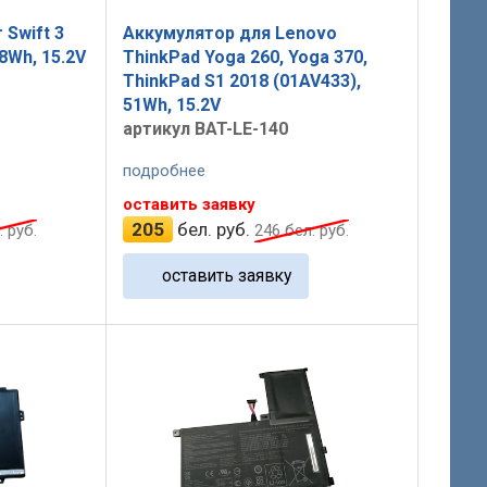
 Swift 3
Аккумулятор для Lenovo
8Wh, 15.2V
ThinkPad Yoga 260, Yoga 370,
ThinkPad S1 2018 (01AV433),
51Wh, 15.2V
артикул BAT-LE-140
подробнее
оставить заявку
205
бел. руб.
 руб.
246
бел. руб.
оставить заявку