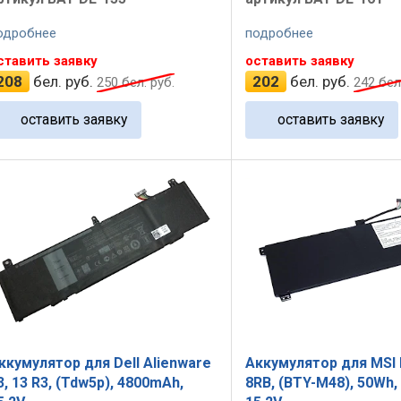
одробнее
подробнее
ставить заявку
оставить заявку
208
бел. руб.
202
бел. руб.
250
бел. руб.
242
бел.
оставить заявку
оставить заявку
ккумулятор для Dell Alienware
Аккумулятор для MSI 
3, 13 R3, (Tdw5p), 4800mAh,
8RB, (BTY-M48), 50Wh,