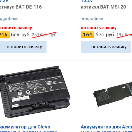
5.2V
15.2V
ртикул BAT-DE-116
артикул BAT-MSI-20
одробнее
подробнее
ставить заявку
оставить заявку
216
бел. руб.
164
бел. руб.
259
бел. руб.
197
бел.
оставить заявку
оставить заявку
ккумулятор для Clevo
Аккумулятор для Acer