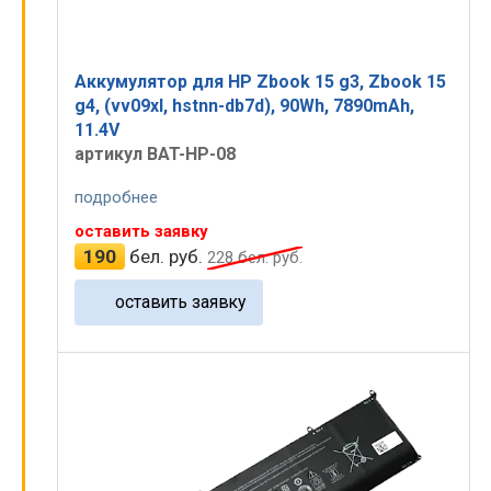
Аккумулятор для HP Zbook 15 g3, Zbook 15
g4, (vv09xl, hstnn-db7d), 90Wh, 7890mAh,
11.4V
артикул BAT-HP-08
подробнее
оставить заявку
190
бел. руб.
228
бел. руб.
оставить заявку