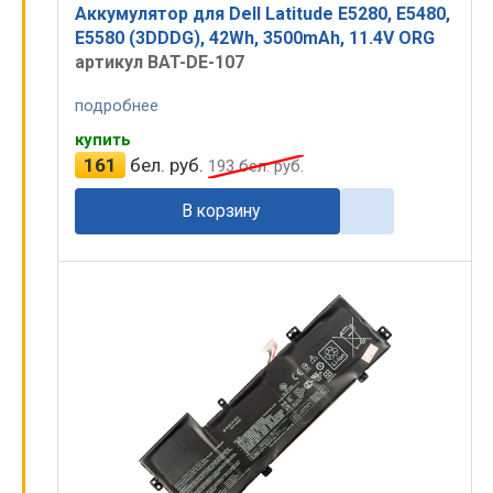
Аккумулятор для Dell Latitude E5280, E5480,
E5580 (3DDDG), 42Wh, 3500mAh, 11.4V ORG
артикул BAT-DE-107
подробнее
купить
161
бел. руб.
193
бел. руб.
В корзину