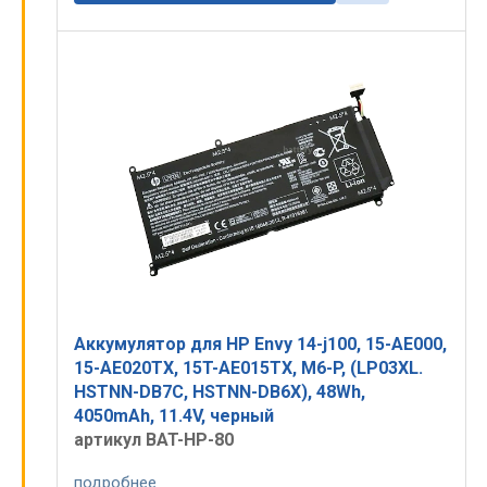
Аккумулятор для HP Envy 14-j100, 15-AE000,
15-AE020TX, 15T-AE015TX, M6-P, (LP03XL.
HSTNN-DB7C, HSTNN-DB6X), 48Wh,
4050mAh, 11.4V, черный
артикул BAT-HP-80
подробнее