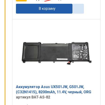
В корзину
Аккумулятор Asus UX501JW, G501JW,
(C32N1415), 8200mAh, 11.4V, черный, ORG
артикул BAT-AS-82