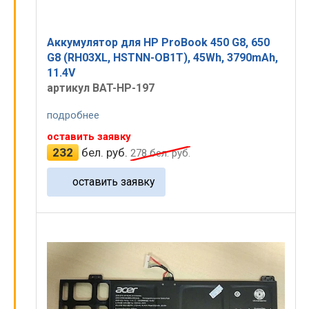
Аккумулятор для HP ProBook 450 G8, 650
G8 (RH03XL, HSTNN-OB1T), 45Wh, 3790mAh,
11.4V
артикул BAT-HP-197
подробнее
оставить заявку
232
бел. руб.
278
бел. руб.
оставить заявку