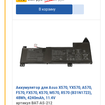
В корзину
Аккумулятор для Asus X570, YX570, A570,
F570, FX570, K570, M570, R570 (B31N1723),
48Wh, 4240mAh, 11.4V
артикул BAT-AS-212