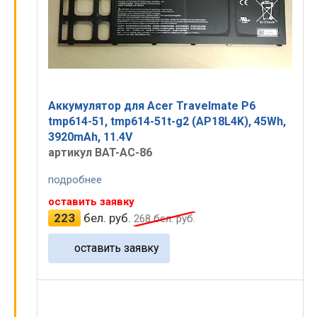
Аккумулятор для Acer Travelmate P6
tmp614-51, tmp614-51t-g2 (AP18L4K), 45Wh,
3920mAh, 11.4V
артикул BAT-AC-86
подробнее
оставить заявку
223
бел. руб.
268
бел. руб.
оставить заявку