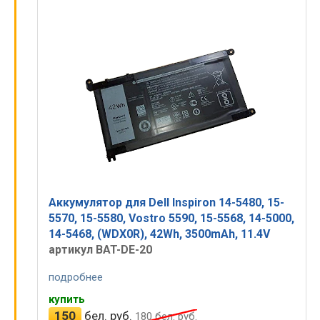
Аккумулятор для Dell Inspiron 14-5480, 15-
5570, 15-5580, Vostro 5590, 15-5568, 14-5000,
14-5468, (WDX0R), 42Wh, 3500mAh, 11.4V
артикул BAT-DE-20
подробнее
купить
150
бел. руб.
180
бел. руб.