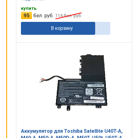
купить
95
бел. руб.
114
бел. руб.
В корзину
Аккумулятор для Toshiba Satellite U40T-A,
M40-A, M50-A, M50D-A, M50T, U50t, U50T-A,