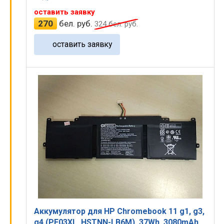
оставить заявку
270
бел. руб.
324
бел. руб.
оставить заявку
Аккумулятор для HP Chromebook 11 g1, g3,
g4 (PE03XL, HSTNN-LB6M), 37Wh, 3080mAh,