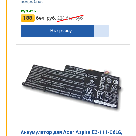
подробнее
купить
188
бел. руб.
226
бел. руб.
В корзину
Аккумулятор для Acer Aspire E3-111-C6LG,