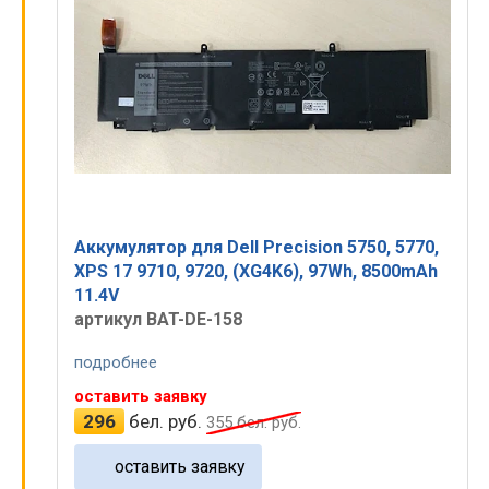
Аккумулятор для Dell Precision 5750, 5770,
XPS 17 9710, 9720, (XG4K6), 97Wh, 8500mAh
11.4V
артикул BAT-DE-158
подробнее
оставить заявку
296
бел. руб.
355
бел. руб.
оставить заявку