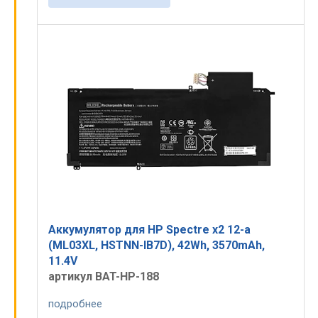
Аккумулятор для HP Spectre x2 12-a
(ML03XL, HSTNN-IB7D), 42Wh, 3570mAh,
11.4V
артикул BAT-HP-188
подробнее