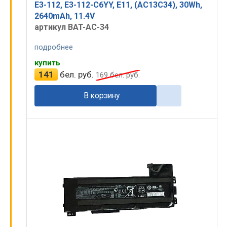
E3-112, E3-112-C6YY, E11, (AC13C34), 30Wh,
2640mAh, 11.4V
артикул BAT-AC-34
подробнее
купить
141
бел. руб.
169
бел. руб.
В корзину