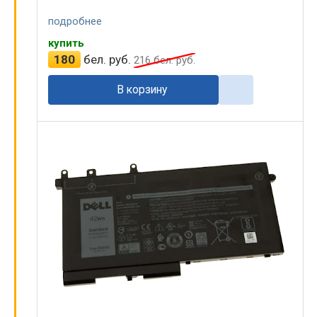
подробнее
купить
180
бел. руб.
216
бел. руб.
В корзину