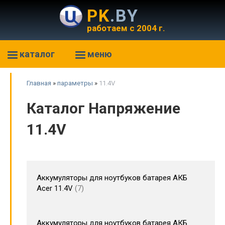
PK
.BY
работаем с 2004 г.
каталог
меню
Главная
»
параметры
»
11.4V
Каталог Напряжение
11.4V
Аккумуляторы для ноутбуков батарея АКБ
Acer 11.4V
7
Аккумуляторы для ноутбуков батарея АКБ