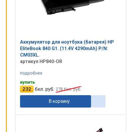
Аккумулятор для ноутбука (батарея) HP
EliteBook 840 G1. (11.4V 4290mAh) P/N:
CM03XL.
артикул HP840-OR
подробнее
купить
232
бел. руб.
278
бел. руб.
В корзину