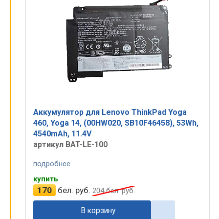
Аккумулятор для Lenovo ThinkPad Yoga
460, Yoga 14, (00HW020, SB10F46458), 53Wh,
4540mAh, 11.4V
артикул BAT-LE-100
подробнее
купить
170
бел. руб.
204
бел. руб.
В корзину