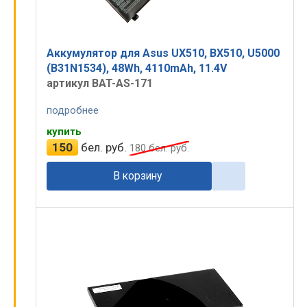
Аккумулятор для Asus UX510, BX510, U5000
(B31N1534), 48Wh, 4110mAh, 11.4V
артикул BAT-AS-171
подробнее
купить
150
бел. руб.
180
бел. руб.
В корзину