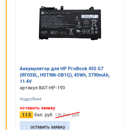
Аккумулятор для HP ProBook 455 G7
(RF03XL, HSTNN-OB1Q), 45Wh, 3790mAh,
11.4V
артикул BAT-HP-193
подробнее
оставить заявку
113
бел. руб.
136
бел. руб.
оставить заявку