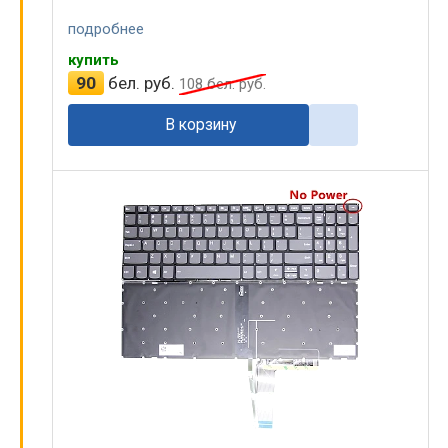
подробнее
купить
90
бел. руб.
108
бел. руб.
В корзину