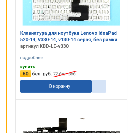
Клавиатура для ноутбука Lenovo IdeaPad
520-14, V330-14, v130-14 серая, без рамки
артикул KBD-LE-v330
подробнее
купить
60
бел. руб.
72
бел. руб.
В корзину