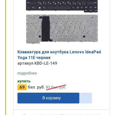
Клавиатура для ноутбука Lenovo IdeaPad
Yoga 11E черная
артикул KBD-LE-149
подробнее
купить
69
бел. руб.
83
бел. руб.
В корзину