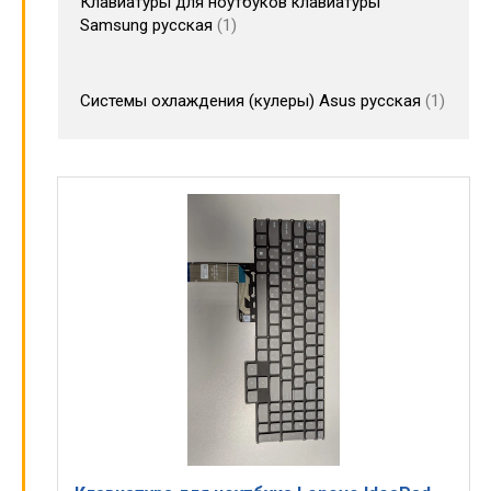
Клавиатуры для ноутбуков клавиатуры
Samsung русская
1
Системы охлаждения (кулеры) Asus русская
1