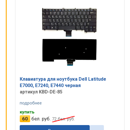
Клавиатура для ноутбука Dell Latitude
E7000, E7240, E7440 черная
артикул KBD-DE-85
подробнее
купить
60
бел. руб.
72
бел. руб.