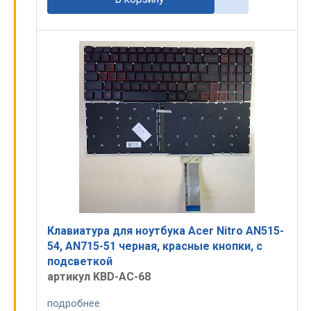
Клавиатура для ноутбука Acer Nitro AN515-
54, AN715-51 черная, красные кнопки, с
подсветкой
артикул KBD-AC-68
подробнее