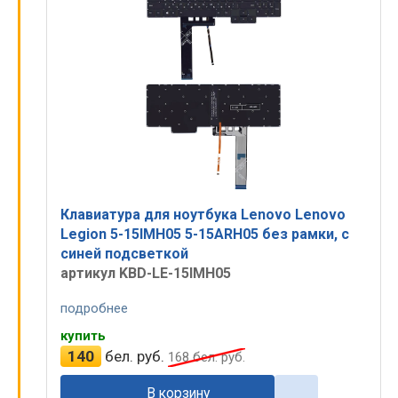
Клавиатура для ноутбука Lenovo Lenovo
Legion 5-15IMH05 5-15ARH05 без рамки, с
синей подсветкой
артикул KBD-LE-15IMH05
подробнее
купить
140
бел. руб.
168
бел. руб.
В корзину