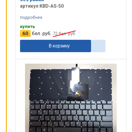
артикул KBD-AS-50
подробнее
купить
60
бел. руб.
72
бел. руб.
В корзину