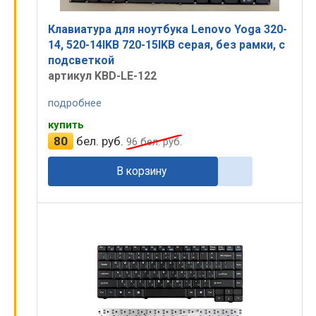
Клавиатура для ноутбука Lenovo Yoga 320-
14, 520-14IKB 720-15IKB серая, без рамки, с
подсветкой
артикул KBD-LE-122
подробнее
купить
80
бел. руб.
96
бел. руб.
В корзину