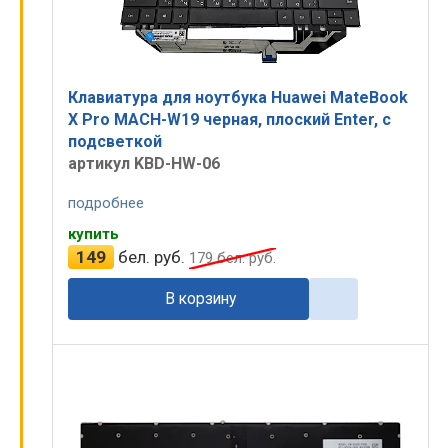
Клавиатура для ноутбука Huawei MateBook
X Pro MACH-W19 черная, плоский Enter, с
подсветкой
артикул KBD-HW-06
подробнее
купить
149
бел. руб.
179
бел. руб.
В корзину