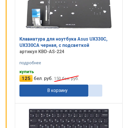
Клавиатура для ноутбука Asus UX330C,
UX330CA черная, с подсветкой
артикул KBD-AS-224
подробнее
купить
125
бел. руб.
150
бел. руб.
В корзину