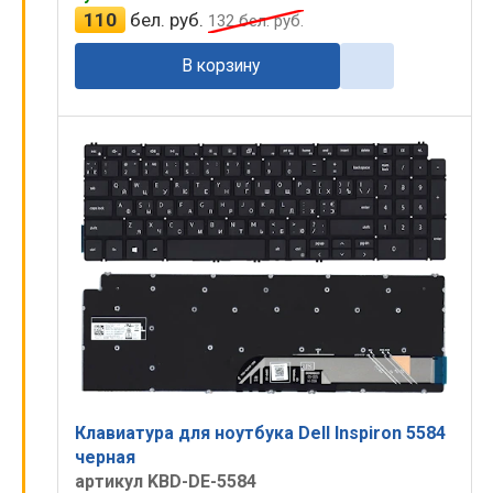
110
бел. руб.
132
бел. руб.
В корзину
Клавиатура для ноутбука Dell Inspiron 5584
черная
артикул KBD-DE-5584