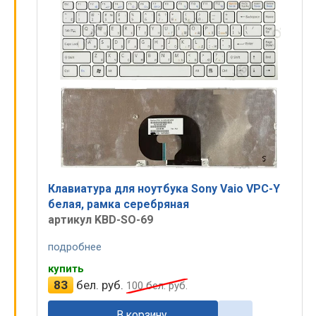
Клавиатура для ноутбука Sony Vaio VPC-Y
белая, рамка серебряная
артикул KBD-SO-69
подробнее
купить
83
бел. руб.
100
бел. руб.
В корзину