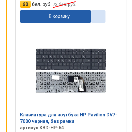
60
бел. руб.
72
бел. руб.
В корзину
Клавиатура для ноутбука HP Pavilion DV7-
7000 черная, без рамки
артикул KBD-HP-64