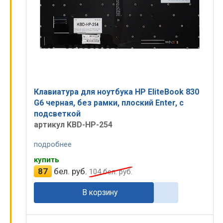
Клавиатура для ноутбука HP EliteBook 830
G6 черная, без рамки, плоский Enter, с
подсветкой
артикул KBD-HP-254
подробнее
купить
87
бел. руб.
104
бел. руб.
В корзину