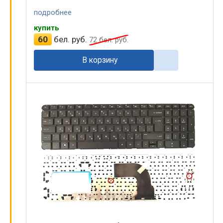
подробнее
купить
60
бел. руб.
72
бел. руб.
В корзину