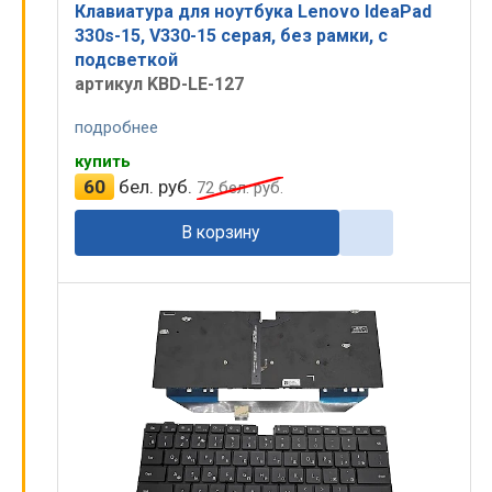
Клавиатура для ноутбука Lenovo IdeaPad
330s-15, V330-15 серая, без рамки, с
подсветкой
артикул KBD-LE-127
подробнее
купить
60
бел. руб.
72
бел. руб.
В корзину