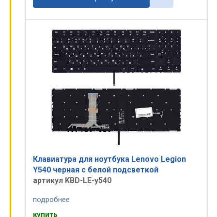
Клавиатура для ноутбука Lenovo Legion
Y540 черная с белой подсветкой
артикул KBD-LE-y540
подробнее
купить