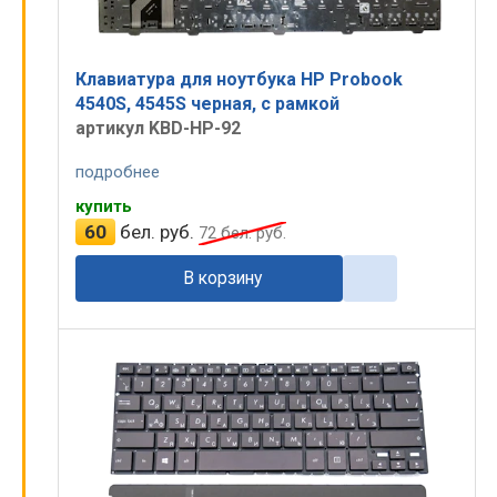
Клавиатура для ноутбука HP Probook
4540S, 4545S черная, с рамкой
артикул KBD-HP-92
подробнее
купить
60
бел. руб.
72
бел. руб.
В корзину