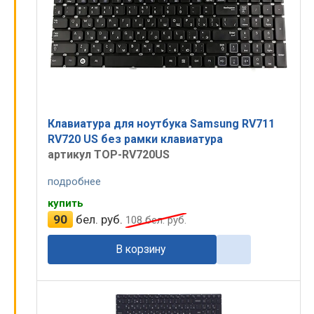
Клавиатура для ноутбука Samsung RV711
RV720 US без рамки клавиатура
артикул TOP-RV720US
подробнее
купить
90
бел. руб.
108
бел. руб.
В корзину