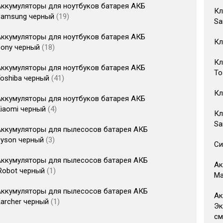
ккумуляторы для ноутбуков батарея АКБ
Кл
Samsung черный
19
Sa
ккумуляторы для ноутбуков батарея АКБ
Кл
Sony черный
18
Кл
ккумуляторы для ноутбуков батарея АКБ
To
oshiba черный
41
Кл
ккумуляторы для ноутбуков батарея АКБ
iaomi черный
4
Кл
Sa
ккумуляторы для пылесосов батарея АКБ
Dyson черный
3
Си
ккумуляторы для пылесосов батарея АКБ
Ак
Robot черный
1
Ма
ккумуляторы для пылесосов батарея АКБ
Ак
archer черный
1
Эк
см