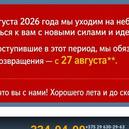
+375 29 630-29-63