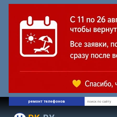
профессиональный сервис
ремонт ноутбуков
ремонт телефонов
запчасти и комплектующие