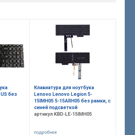
ука
Клавиатура для ноутбука
 US без
Lenovo Lenovo Legion 5-
15IMH05 5-15ARH05 без рамки, с
синей подсветкой
артикул KBD-LE-15IMH05
подробнее