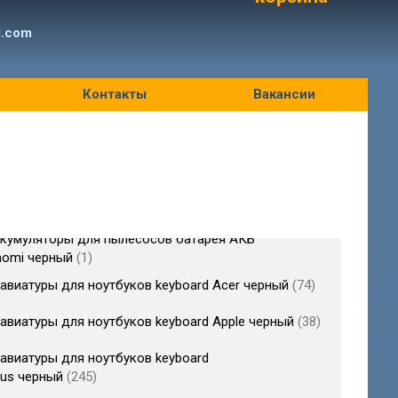
l.com
Контакты
Вакансии
кумуляторы для пылесосов батарея АКБ
aomi черный
1
авиатуры для ноутбуков keyboard Acer черный
74
авиатуры для ноутбуков keyboard Apple черный
38
авиатуры для ноутбуков keyboard
us черный
245