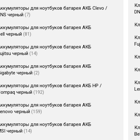
Кл
ккумуляторы для ноутбуков батарея АКБ Clevo /
DN
DNS черный
7
Кл
ккумуляторы для ноутбуков батарея АКБ
ell черный
81
Кл
Fu
ккумуляторы для ноутбуков батарея АКБ
ujitsu черный
14
Кл
ккумуляторы для ноутбуков батарея АКБ
Кл
igabyte черный
2
Кл
ккумуляторы для ноутбуков батарея АКБ HP /
Le
Compaq черный
192
Кл
ккумуляторы для ноутбуков батарея АКБ
Lenovo черный
159
Кл
ккумуляторы для ноутбуков батарея АКБ
Кл
MSI черный
14
Be