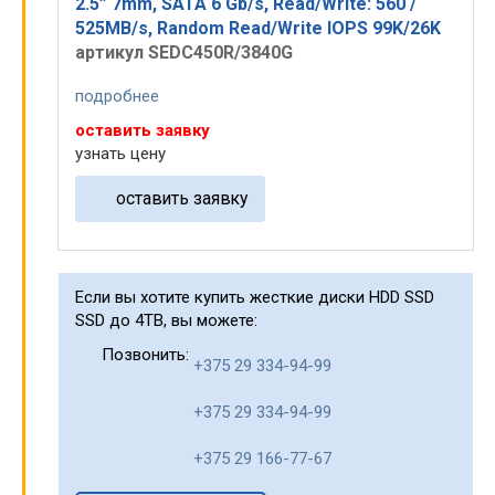
2.5” 7mm, SATA 6 Gb/s, Read/Write: 560 /
525MB/s, Random Read/Write IOPS 99K/26K
артикул SEDC450R/3840G
подробнее
оставить заявку
узнать цену
оставить заявку
Если вы хотите купить жесткие диски HDD SSD
SSD до 4TB, вы можете:
Позвонить:
+375 29 334-94-99
+375 29 334-94-99
+375 29 166-77-67