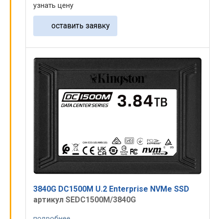
узнать цену
оставить заявку
3840G DC1500M U.2 Enterprise NVMe SSD
артикул SEDC1500M/3840G
подробнее