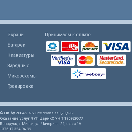
Экраны
Принимаем к оплате:
Батареи
Клавиатуры
Зарядные
Микросхемы
Гравировка
©
ПК.by
2004-2026. Все права защищены.
Оказание услуг
ЧУП ЦарикС
УНП 190929577
Беларусь
, г.
Минск
, ул.
Чичерина, 21
, офис 1А
+375 17 324-94-99