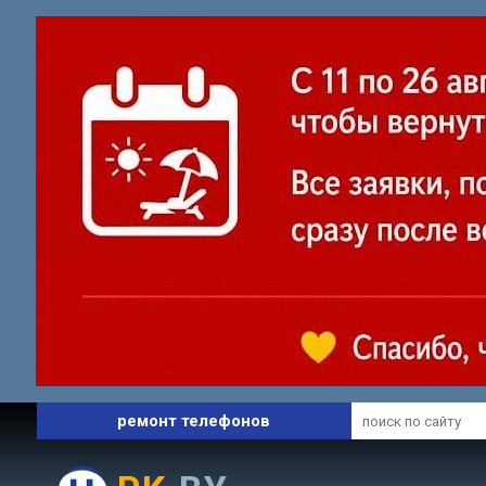
профессиональный сервис
ремонт ноутбуков
ремонт телефонов
запчасти и комплектующие