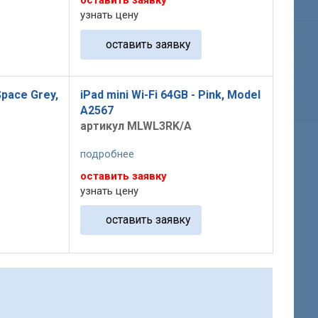
оставить заявку
узнать цену
оставить заявку
Space Grey,
iPad mini Wi-Fi 64GB - Pink, Model
A2567
артикул MLWL3RK/A
подробнее
оставить заявку
узнать цену
оставить заявку