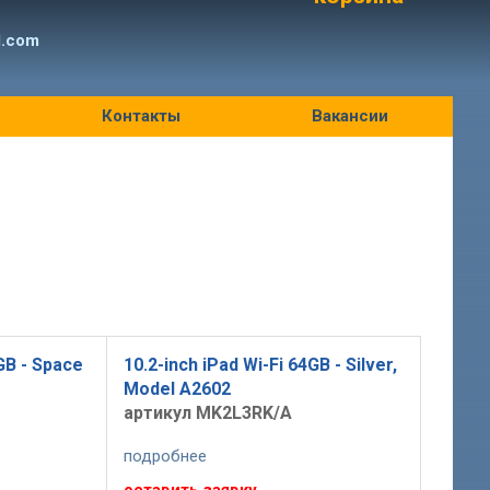
l.com
Контакты
Вакансии
GB - Space
10.2-inch iPad Wi-Fi 64GB - Silver,
Model A2602
артикул MK2L3RK/A
подробнее