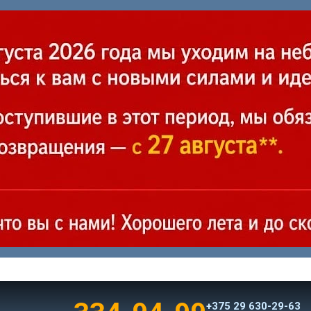
+375 29 630-29-63