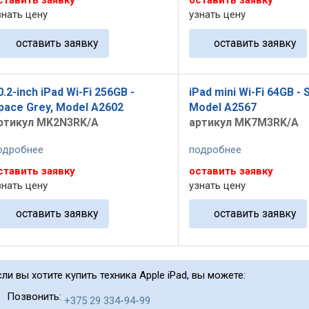
ставить заявку
оставить заявку
знать цену
узнать цену
оставить заявку
оставить заявку
0.2-inch iPad Wi-Fi 256GB -
iPad mini Wi-Fi 64GB - 
pace Grey, Model A2602
Model A2567
ртикул MK2N3RK/A
артикул MK7M3RK/A
одробнее
подробнее
ставить заявку
оставить заявку
знать цену
узнать цену
оставить заявку
оставить заявку
сли вы хотите купить техника Apple iPad, вы можете:
Позвонить:
+375 29 334-94-99