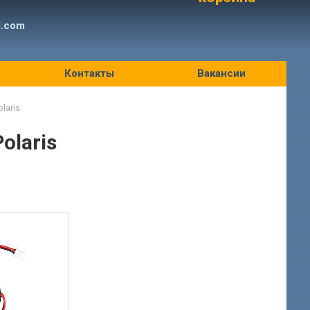
l.com
Контакты
Вакансии
laris
olaris