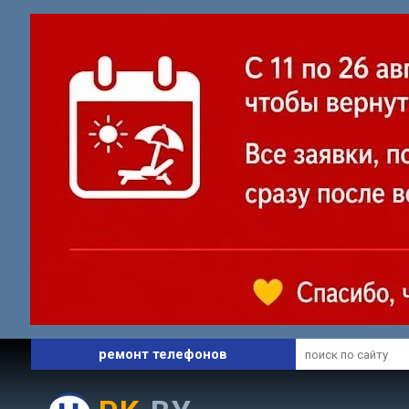
профессиональный сервис
ремонт ноутбуков
ремонт телефонов
запчасти и комплектующие