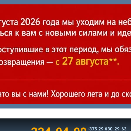
+375 29 630-29-63