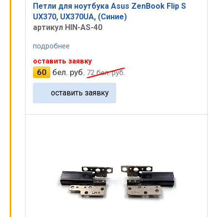
Петли для ноутбука Asus ZenBook Flip S
UX370, UX370UA, (Синие)
артикул HIN-AS-40
подробнее
оставить заявку
60
бел. руб.
72
бел. руб.
оставить заявку