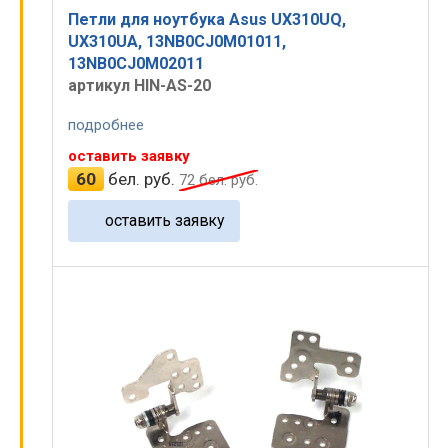
Петли для ноутбука Asus UX310UQ,
UX310UA, 13NB0CJ0M01011,
13NB0CJ0M02011
артикул HIN-AS-20
подробнее
оставить заявку
60
бел. руб.
72
бел. руб.
оставить заявку