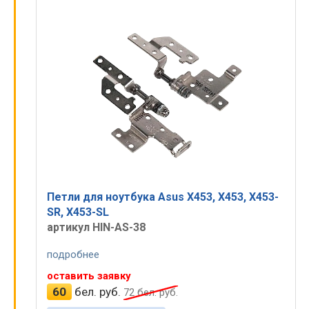
Петли для ноутбука Asus X453, X453, X453-
SR, X453-SL
артикул HIN-AS-38
подробнее
оставить заявку
60
бел. руб.
72
бел. руб.