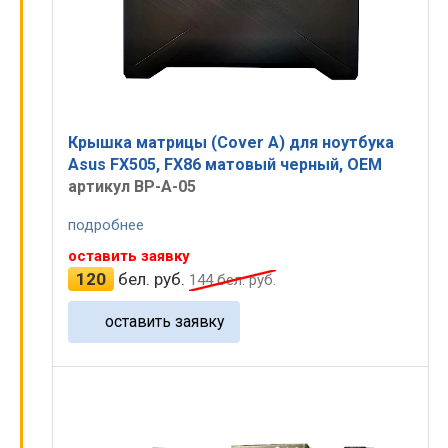
Крышка матрицы (Cover A) для ноутбука
Asus FX505, FX86 матовый черный, OEM
артикул BP-A-05
подробнее
оставить заявку
120
бел. руб.
144
бел. руб.
оставить заявку