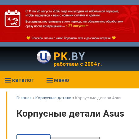
PK
.BY
работаем с 2004 г.
каталог
меню
Главная
»
Корпусные детали
»
Корпусные детали Asus
Корпусные детали Asus