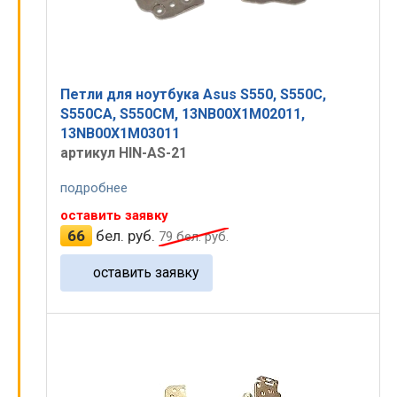
Петли для ноутбука Asus S550, S550C,
S550CA, S550CM, 13NB00X1M02011,
13NB00X1M03011
артикул HIN-AS-21
подробнее
оставить заявку
66
бел. руб.
79
бел. руб.
оставить заявку