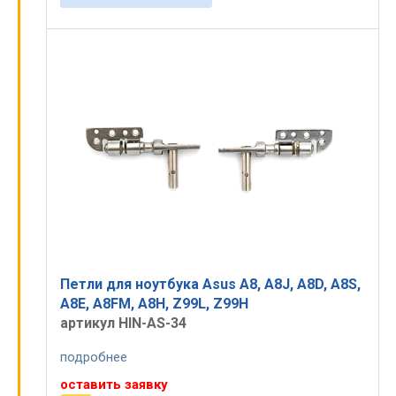
Петли для ноутбука Asus A8, A8J, A8D, A8S,
A8E, A8FM, A8H, Z99L, Z99H
артикул HIN-AS-34
подробнее
оставить заявку