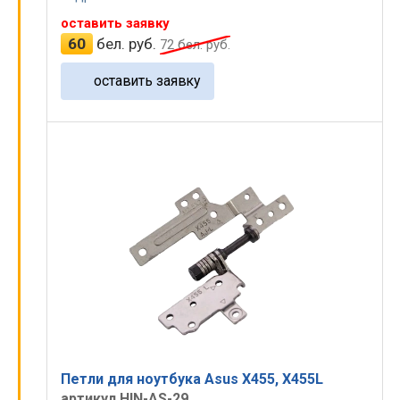
оставить заявку
60
бел. руб.
72
бел. руб.
оставить заявку
Петли для ноутбука Asus X455, X455L
артикул HIN-AS-29