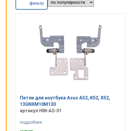
фильтр
Петли для ноутбука Asus A52, K52, X52,
13GNXM10M130
артикул HIN-AS-01
подробнее