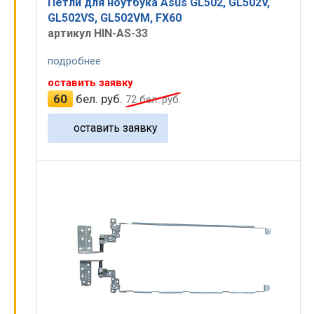
Петли для ноутбука Asus GL502, GL502V,
GL502VS, GL502VM, FX60
артикул HIN-AS-33
подробнее
оставить заявку
60
бел. руб.
72
бел. руб.
оставить заявку