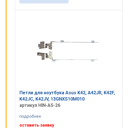
Петли для ноутбука Asus K42, A42JR, K42F,
K42JC, K42JV, 13GNXS10M010
артикул HIN-AS-26
подробнее
оставить заявку