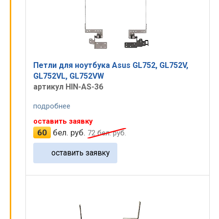
Петли для ноутбука Asus GL752, GL752V,
GL752VL, GL752VW
артикул HIN-AS-36
подробнее
оставить заявку
60
бел. руб.
72
бел. руб.
оставить заявку