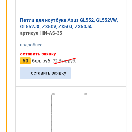
Петли для ноутбука Asus GL552, GL552VW,
GL552JX, ZX50V, ZX50J, ZX50JA
артикул HIN-AS-35
подробнее
оставить заявку
60
бел. руб.
72
бел. руб.
оставить заявку