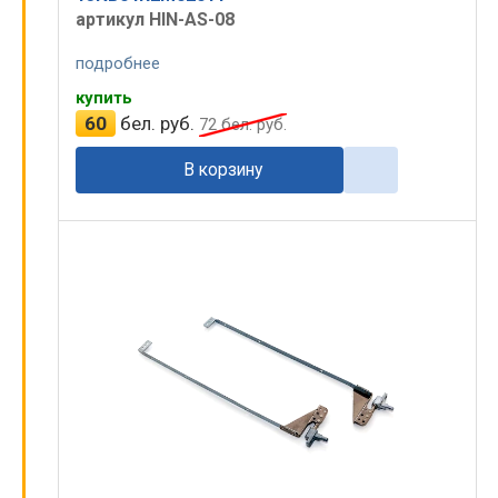
артикул HIN-AS-08
подробнее
купить
60
бел. руб.
72
бел. руб.
В корзину