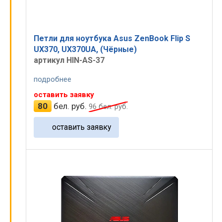
Петли для ноутбука Asus ZenBook Flip S
UX370, UX370UA, (Чёрные)
артикул HIN-AS-37
подробнее
оставить заявку
80
бел. руб.
96
бел. руб.
оставить заявку