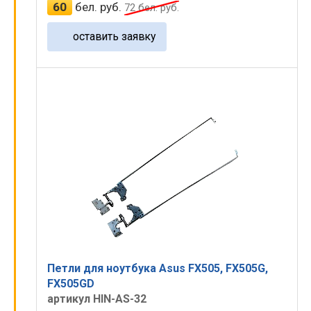
60
бел. руб.
72
бел. руб.
оставить заявку
Петли для ноутбука Asus FX505, FX505G,
FX505GD
артикул HIN-AS-32