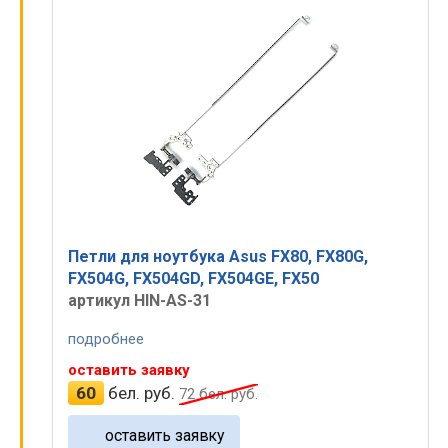
Петли для ноутбука Asus FX80, FX80G,
FX504G, FX504GD, FX504GE, FX50
артикул HIN-AS-31
подробнее
оставить заявку
60
бел. руб.
72
бел. руб.
оставить заявку