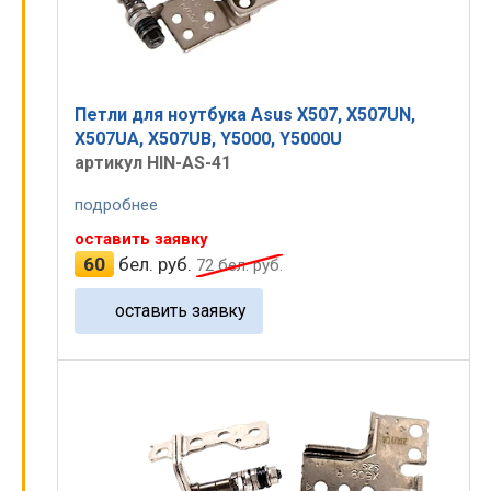
Петли для ноутбука Asus X507, X507UN,
X507UA, X507UB, Y5000, Y5000U
артикул HIN-AS-41
подробнее
оставить заявку
60
бел. руб.
72
бел. руб.
оставить заявку