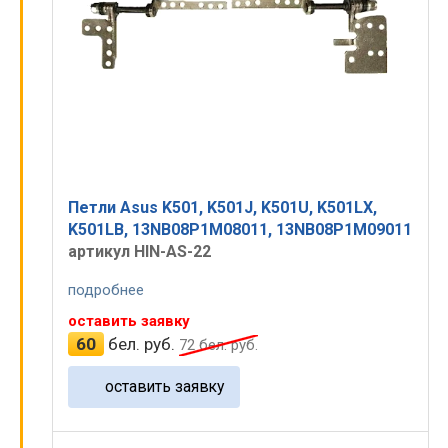
Петли Asus K501, K501J, K501U, K501LX,
K501LB, 13NB08P1M08011, 13NB08P1M09011
артикул HIN-AS-22
подробнее
оставить заявку
60
бел. руб.
72
бел. руб.
оставить заявку