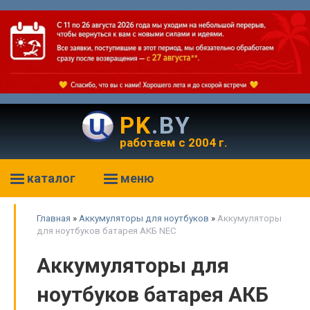
PK
.BY
работаем с 2004 г.
каталог
меню
Главная
»
Аккумуляторы для ноутбуков
»
Аккумуляторы
для ноутбуков батарея АКБ NEC
Аккумуляторы для
ноутбуков батарея АКБ