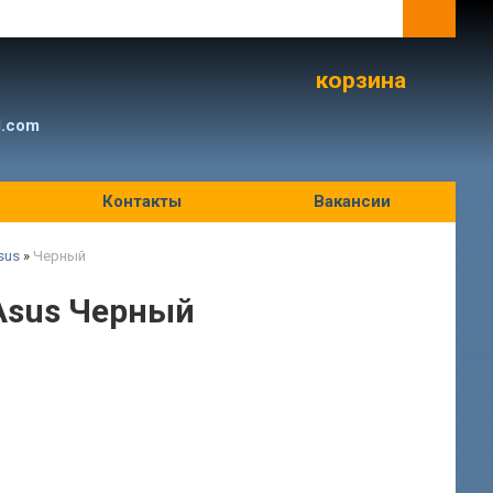
корзина
l.com
Контакты
Вакансии
sus
»
Черный
Asus Черный