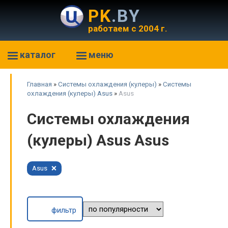
PK
.BY
работаем с 2004 г.
каталог
меню
Главная
»
Системы охлаждения (кулеры)
»
Системы
охлаждения (кулеры) Asus
»
Asus
Системы охлаждения
(кулеры) Asus Asus
Asus
фильтр