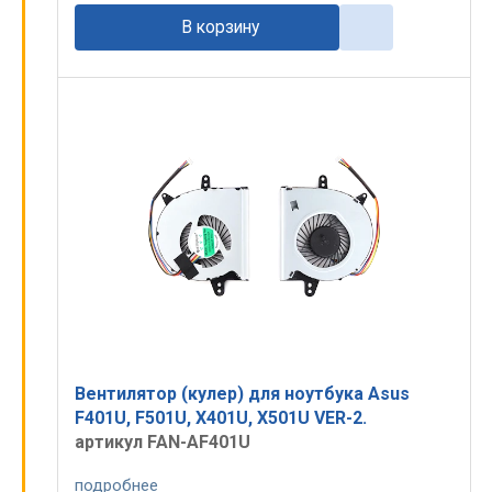
В корзину
Вентилятор (кулер) для ноутбука Asus
F401U, F501U, X401U, X501U VER-2.
артикул FAN-AF401U
подробнее