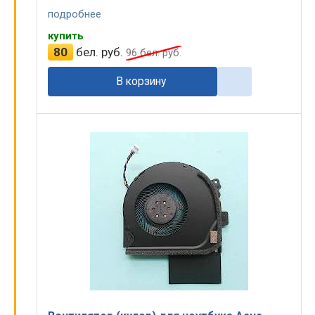
подробнее
купить
80
бел. руб.
96
бел. руб.
В корзину