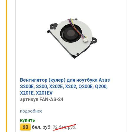
Вентилятор (кулер) для ноутбука Asus
S200E, S200, X202E, X202, Q200E, Q200,
X201E, X201EV
артикул FAN-AS-24
подробнее
купить
60
бел. руб.
72
бел. руб.