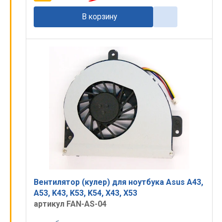
В корзину
Вентилятор (кулер) для ноутбука Asus A43,
A53, K43, K53, K54, X43, X53
артикул FAN-AS-04