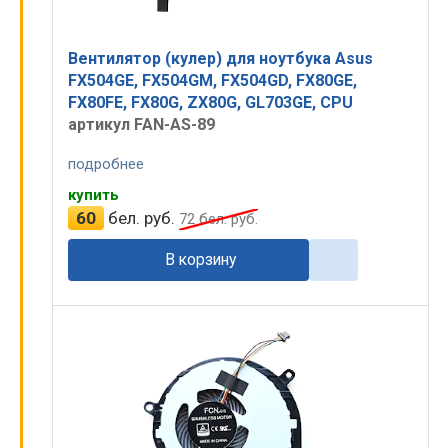
Вентилятор (кулер) для ноутбука Asus
FX504GE, FX504GM, FX504GD, FX80GE,
FX80FE, FX80G, ZX80G, GL703GE, CPU
артикул FAN-AS-89
подробнее
купить
60
бел. руб.
72
бел. руб.
В корзину