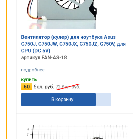
Вентилятор (кулер) для ноутбука Asus
G750J, G750JW, G750JX, G750JZ, G750V, для
CPU (DC 5V)
артикул FAN-AS-18
подробнее
купить
60
бел. руб.
72
бел. руб.
В корзину