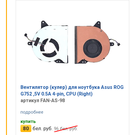
Вентилятор (кулер) для ноутбука Asus ROG
G752 ,5V 0.5A 4-pin, CPU (Right)
артикул FAN-AS-98
подробнее
купить
80
бел. руб.
96
бел. руб.