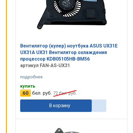
Вентилятор (кулер) ноутбука ASUS UX31E
UX31A UX31 Вентилятор охлаждения
процессор KDB05105HB-BM56
артикул FAN-AS-UX31
подробнее
купить
60
бел. руб.
72
бел. руб.
В корзину