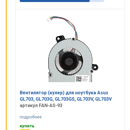
Вентилятор (кулер) для ноутбука Asus
GL703, GL703G, GL703GS, GL703V, GL703V
артикул FAN-AS-93
подробнее
купить