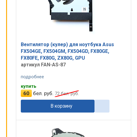
Вентилятор (кулер) для ноутбука Asus
FX504GE, FX504GM, FX504GD, FX80GE,
FX80FE, FX80G, ZX80G, GPU
артикул FAN-AS-87
подробнее
купить
60
бел. руб.
72
бел. руб.
В корзину