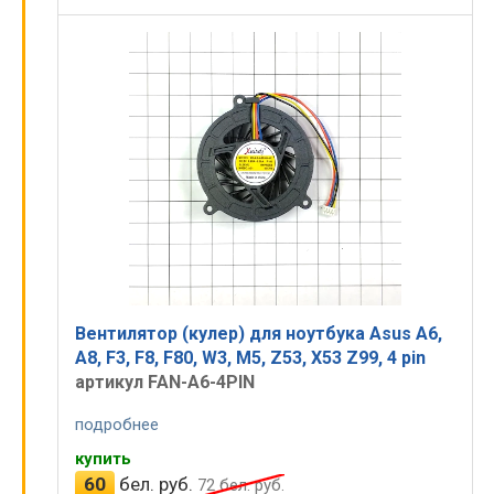
Вентилятор (кулер) для ноутбука Asus A6,
A8, F3, F8, F80, W3, M5, Z53, X53 Z99, 4 pin
артикул FAN-A6-4PIN
подробнее
купить
60
бел. руб.
72
бел. руб.