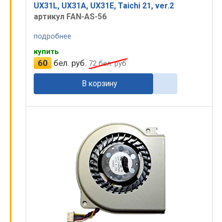
UX31L, UX31A, UX31E, Taichi 21, ver.2
артикул FAN-AS-56
подробнее
купить
60
бел. руб.
72
бел. руб.
В корзину