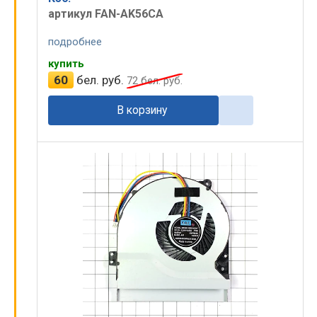
артикул FAN-AK56CA
подробнее
купить
60
бел. руб.
72
бел. руб.
В корзину