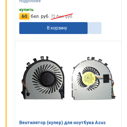
подробнее
купить
60
бел. руб.
72
бел. руб.
В корзину
Вентилятор (кулер) для ноутбука Asus