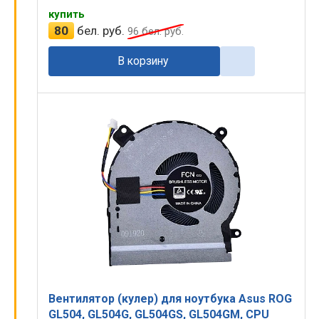
купить
80
бел. руб.
96
бел. руб.
В корзину
Вентилятор (кулер) для ноутбука Asus ROG
GL504, GL504G, GL504GS, GL504GM, CPU