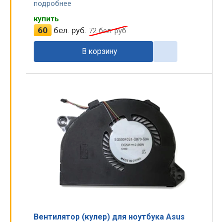
подробнее
купить
60
бел. руб.
72
бел. руб.
В корзину
Вентилятор (кулер) для ноутбука Asus