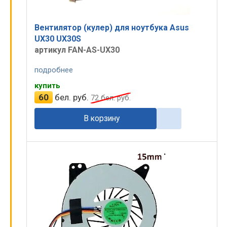
Вентилятор (кулер) для ноутбука Asus
UX30 UX30S
артикул FAN-AS-UX30
подробнее
купить
60
бел. руб.
72
бел. руб.
В корзину