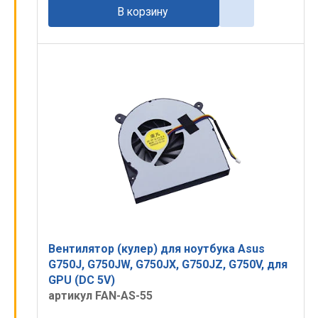
В корзину
Вентилятор (кулер) для ноутбука Asus
G750J, G750JW, G750JX, G750JZ, G750V, для
GPU (DC 5V)
артикул FAN-AS-55