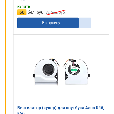
купить
60
бел. руб.
72
бел. руб.
В корзину
Вентилятор (кулер) для ноутбука Asus K46,
K56.