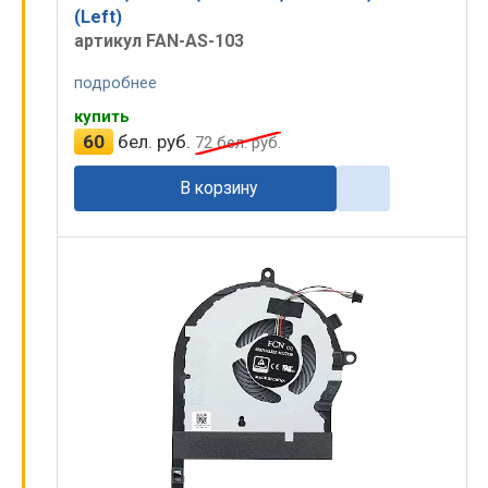
(Left)
артикул FAN-AS-103
подробнее
купить
60
бел. руб.
72
бел. руб.
В корзину