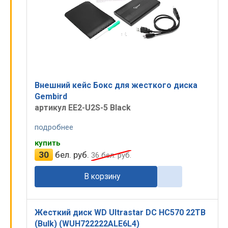
Внешний кейс Бокс для жесткого диска
Gembird
артикул EE2-U2S-5 Black
подробнее
купить
30
бел. руб.
36
бел. руб.
В корзину
Жесткий диск WD Ultrastar DC HC570 22TB
(Bulk) (WUH722222ALE6L4)