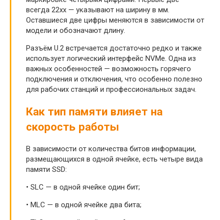
всегда 22xx — указывают на ширину в мм.
Оставшиеся две цифры меняются в зависимости от
модели и обозначают длину.
Разъём U.2 встречается достаточно редко и также
использует логический интерфейс NVMe. Одна из
важных особенностей — возможность горячего
подключения и отключения, что особенно полезно
для рабочих станций и профессиональных задач.
Как тип памяти влияет на
скорость работы
В зависимости от количества битов информации,
размещающихся в одной ячейке, есть четыре вида
памяти SSD:
• SLC — в одной ячейке один бит;
• MLC — в одной ячейке два бита;