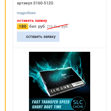
артикул S160-512G
подробнее
оставить заявку
180
бел. руб.
216
бел. руб.
оставить заявку