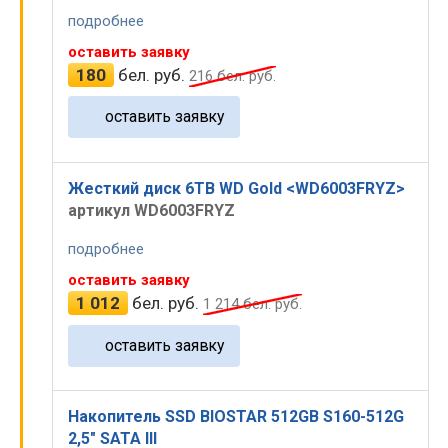
подробнее
оставить заявку
180
бел. руб.
216
бел. руб.
оставить заявку
Жесткий диск 6TB WD Gold <WD6003FRYZ>
артикул WD6003FRYZ
подробнее
оставить заявку
1 012
бел. руб.
1 214
бел. руб.
оставить заявку
Накопитель SSD BIOSTAR 512GB S160-512G
2,5" SATA III