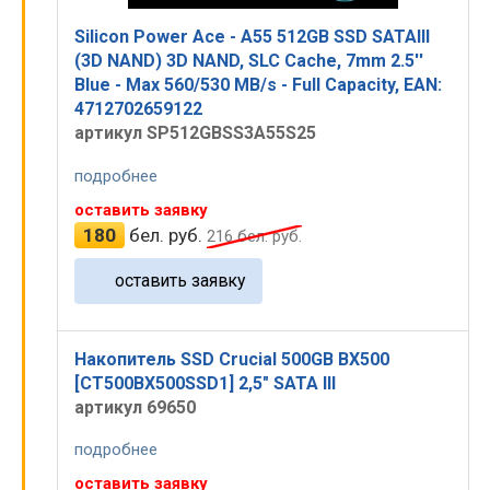
Silicon Power Ace - A55 512GB SSD SATAIII
(3D NAND) 3D NAND, SLC Cache, 7mm 2.5''
Blue - Max 560/530 MB/s - Full Capacity, EAN:
4712702659122
артикул SP512GBSS3A55S25
подробнее
оставить заявку
180
бел. руб.
216
бел. руб.
оставить заявку
Накопитель SSD Crucial 500GB BX500
[CT500BX500SSD1] 2,5" SATA III
артикул 69650
подробнее
оставить заявку