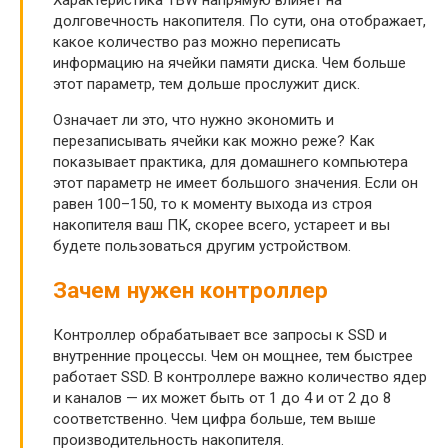
долговечность накопителя. По сути, она отображает,
какое количество раз можно переписать
информацию на ячейки памяти диска. Чем больше
этот параметр, тем дольше прослужит диск.
Означает ли это, что нужно экономить и
перезаписывать ячейки как можно реже? Как
показывает практика, для домашнего компьютера
этот параметр не имеет большого значения. Если он
равен 100–150, то к моменту выхода из строя
накопителя ваш ПК, скорее всего, устареет и вы
будете пользоваться другим устройством.
Зачем нужен контроллер
Контроллер обрабатывает все запросы к SSD и
внутренние процессы. Чем он мощнее, тем быстрее
работает SSD. В контроллере важно количество ядер
и каналов — их может быть от 1 до 4 и от 2 до 8
соответственно. Чем цифра больше, тем выше
производительность накопителя.