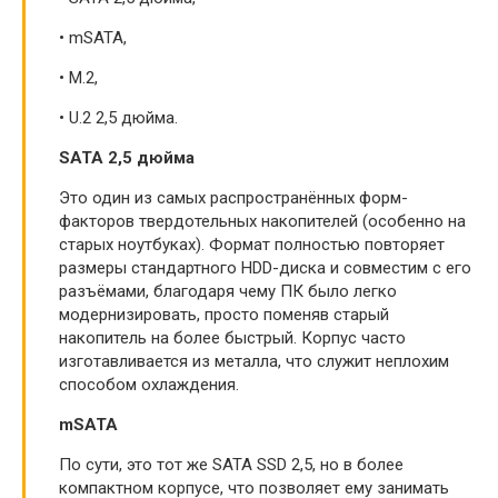
• mSATA,
• M.2,
• U.2 2,5 дюйма.
SATA 2,5 дюйма
Это один из самых распространённых форм-
факторов твердотельных накопителей (особенно на
старых ноутбуках). Формат полностью повторяет
размеры стандартного HDD-диска и совместим с его
разъёмами, благодаря чему ПК было легко
модернизировать, просто поменяв старый
накопитель на более быстрый. Корпус часто
изготавливается из металла, что служит неплохим
способом охлаждения.
mSATA
По сути, это тот же SATA SSD 2,5, но в более
компактном корпусе, что позволяет ему занимать