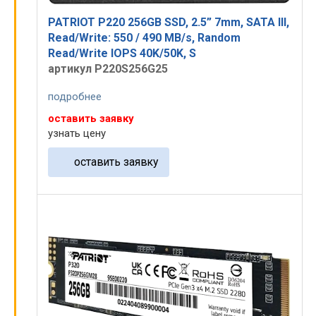
PATRIOT P220 256GB SSD, 2.5” 7mm, SATA III,
Read/Write: 550 / 490 MB/s, Random
Read/Write IOPS 40K/50K, S
артикул P220S256G25
подробнее
оставить заявку
узнать цену
оставить заявку