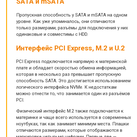
SATA и mSATA
Пропускная способность у SATA и mSATA на одном
уровне. Как уже упоминалось, они отличаются
только размерами, разъёмы для подключения у них
одинаковые и совместимы с HDD.
Интерфейс PCI Express, M.2 и U.2
PCI Express подключается напрямую к материнской
плате и обладает скоростью обмена информацией,
которая в несколько раз превышает пропускную
способность SATA. Это достигается использованием
логического интерфейса NVMe. К недостаткам
можно отнести то, что занимается один из разъёмов
PCI.
Физический интерфейс M.2 также подключается к
материнке и чаще всего используется в современных
ноутбуках, так как занимает минимум места. Плашки
отличаются размерами, которые отображаются в
маркировке четырьмя цифрами. Первые две —