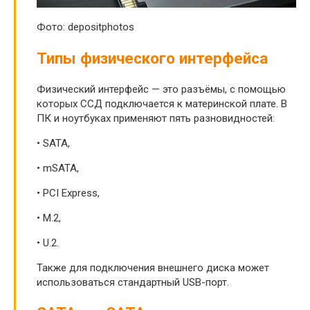
Фото: depositphotos
Типы физического интерфейса
Физический интерфейс — это разъёмы, с помощью
которых ССД подключается к материнской плате. В
ПК и ноутбуках применяют пять разновидностей:
• SATA,
• mSATA,
• PCI Express,
• M.2,
• U.2.
Также для подключения внешнего диска может
использоваться стандартный USB-порт.