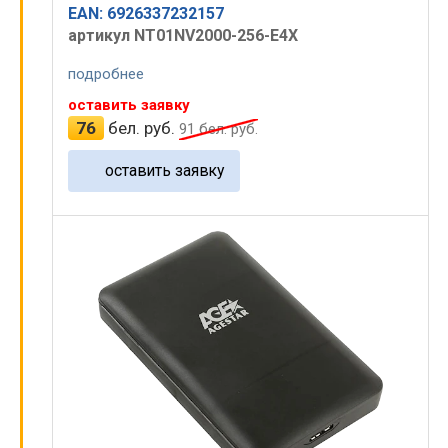
EAN: 6926337232157
артикул NT01NV2000-256-E4X
подробнее
оставить заявку
76
бел. руб.
91
бел. руб.
оставить заявку