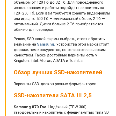
объёмом от 120 Гб до 32 Тб. Для повседневного
использования и работы подойдёт накопитель на
120–250 Гб. Если вам требуется хранить видеофайлы
или игры, то 500 Гб — минимальный объём, 2 Тб —
оптимальный. Диски больше 2 Тб приобретаются
обычно для серверов.
Решая, SSD какой фирмы выбрать, стоит обратить
внимание на
Samsung.
Устройства этой марки стоят
дороже, чем конкурентов, но отличаются высоким
качеством. Также достойные варианты есть у
Kingston, Intel, Micron, ADATA и Toshiba.
Обзор лучших SSD-накопителей
Варианты SSD-дисков разных формфакторов.
SSD-накопители SATA III 2,5
Samsung 870 Evo.
Надёжный (TBW 300)
твердотельный накопитель с флеш-памятью типа 3D