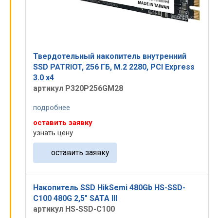
Твердотельный накопитель внутренний
SSD PATRIOT, 256 ГБ, M.2 2280, PCI Express
3.0 x4
артикул P320P256GM28
подробнее
оставить заявку
узнать цену
оставить заявку
Накопитель SSD HikSemi 480Gb HS-SSD-
C100 480G 2,5" SATA III
артикул HS-SSD-C100