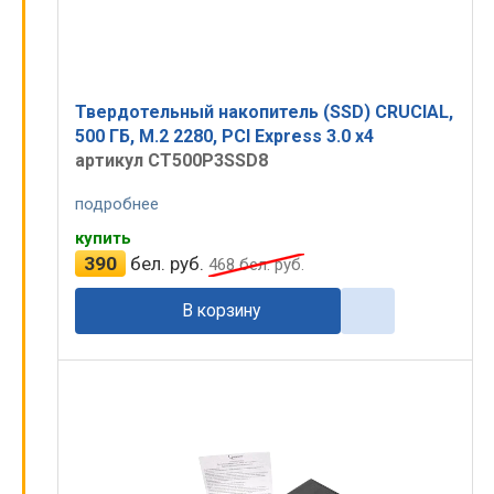
Твердотельный накопитель (SSD) CRUCIAL,
500 ГБ, M.2 2280, PCI Express 3.0 x4
артикул CT500P3SSD8
подробнее
купить
390
бел. руб.
468
бел. руб.
В корзину