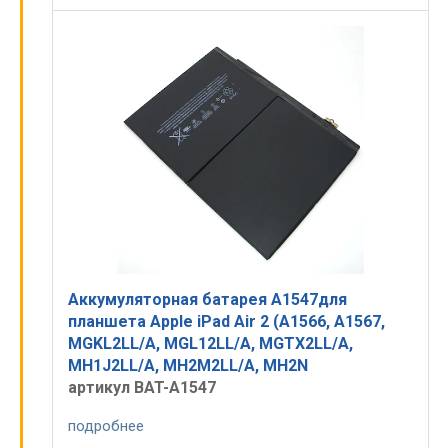
Аккумуляторная батарея A1547для
планшета Apple iPad Air 2 (A1566, A1567,
MGKL2LL/A, MGL12LL/A, MGTX2LL/A,
MH1J2LL/A, MH2M2LL/A, MH2N
артикул BAT-A1547
подробнее