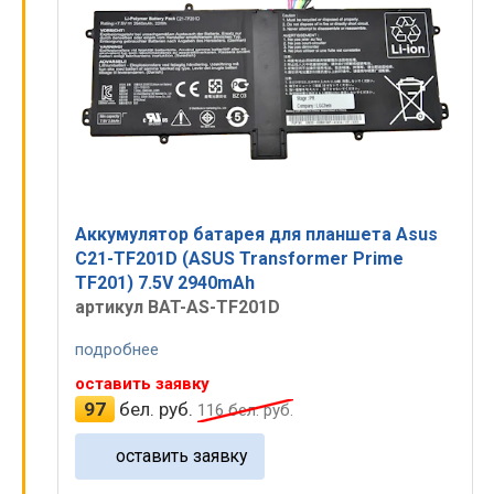
Аккумулятор батарея для планшета Asus
C21-TF201D (ASUS Transformer Prime
TF201) 7.5V 2940mAh
артикул BAT-AS-TF201D
подробнее
оставить заявку
97
бел. руб.
116
бел. руб.
оставить заявку