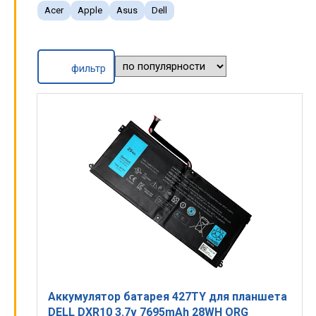
Acer
Apple
Asus
Dell
фильтр
Аккумулятор батарея 427TY для планшета
DELL DXR10 3.7v 7695mAh 28WH ORG