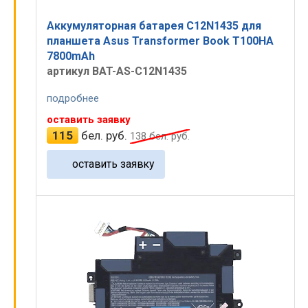
Аккумуляторная батарея C12N1435 для
планшета Asus Transformer Book T100HA
7800mAh
артикул BAT-AS-C12N1435
подробнее
оставить заявку
115
бел. руб.
138
бел. руб.
оставить заявку