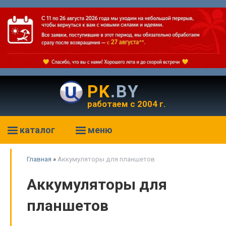
PK
.BY
работаем с 2004 г.
каталог
меню
Главная
»
Аккумуляторы для планшетов
Аккумуляторы для
планшетов