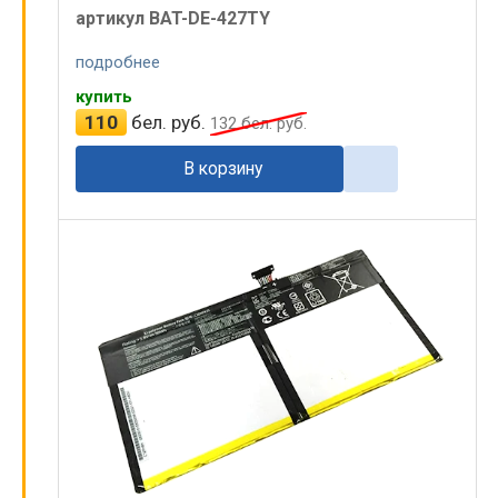
артикул BAT-DE-427TY
подробнее
купить
110
бел. руб.
132
бел. руб.
В корзину