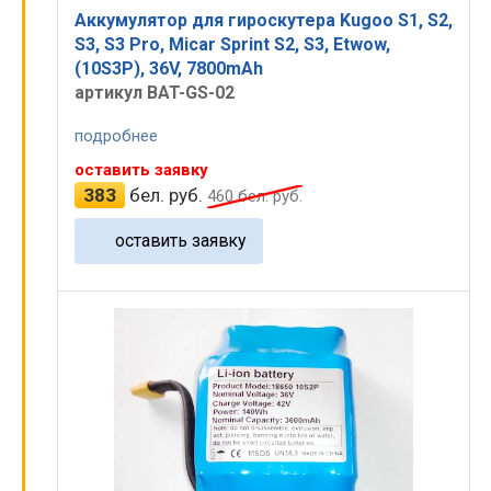
Аккумулятор для гироскутера Kugoo S1, S2,
S3, S3 Pro, Micar Sprint S2, S3, Etwow,
(10S3P), 36V, 7800mAh
артикул BAT-GS-02
подробнее
оставить заявку
383
бел. руб.
460
бел. руб.
оставить заявку