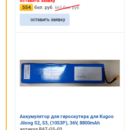
оставить заявку
554
бел. руб.
665
бел. руб.
оставить заявку
Аккумулятор для гироскутера для Kugoo
Jilong S2, S3, (10S3P), 36V, 8800mAh
артикул BAT-GS-03