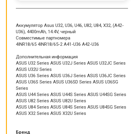
Аккумулятор Asus U32, U36, U46, U82, U84, X32, (A42-
U36), 4400mAh, 14.4V, черный
Совместимые партномера
4INR18/65 4INR18/65-2 A41-U36 A42-U36
Дополнительная информация
ASUS U32 Series ASUS U32J Series ASUS U32JC Series
ASUS U32U Series
ASUS U36 Series ASUS U36J Series ASUS U36JC Series
ASUS U36S Series ASUS U36SD Series ASUS U36SG
Series
ASUS U44 Series ASUS U44S Series ASUS U44SG Series
ASUS U82 Series ASUS U82U Series
ASUS U84 Series ASUS U84S Series ASUS U84SG Series
ASUS X32 Series ASUS X32U Series
Бренд