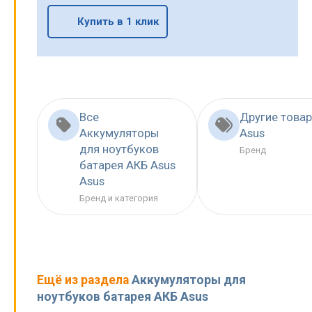
Купить в 1 клик
Все
Другие това
Аккумуляторы
Asus
для ноутбуков
Бренд
батарея АКБ Asus
Asus
Бренд и категория
Ещё из раздела
Аккумуляторы для
ноутбуков батарея АКБ Asus