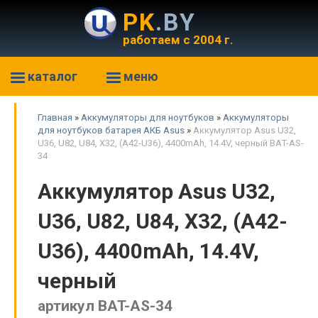
PK
.BY
работаем с 2004 г.
каталог
меню
Главная
»
Аккумуляторы для ноутбуков
»
Аккумуляторы
для ноутбуков батарея АКБ Asus
»
Аккумулятор Asus U32,
U36, U82, U84, X32, (A42-U36), 4400mAh, 14.4V, черный BAT-AS-
34
Аккумулятор Asus U32,
U36, U82, U84, X32, (A42-
U36), 4400mAh, 14.4V,
черный
артикул BAT-AS-34