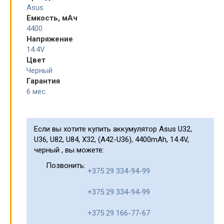
Asus
Емкость, мАч
4400
Напряжение
14.4V
Цвет
Черный
Гарантия
6 мес.
Если вы хотите купить аккумулятор Asus U32,
U36, U82, U84, X32, (A42-U36), 4400mAh, 14.4V,
черный , вы можете:
Позвонить:
+375 29 334-94-99
+375 29 334-94-99
+375 29 166-77-67