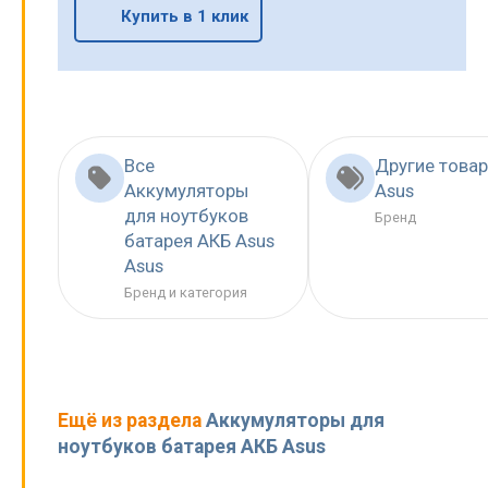
Купить в 1 клик
Все
Другие това
Аккумуляторы
Asus
для ноутбуков
Бренд
батарея АКБ Asus
Asus
Бренд и категория
Ещё из раздела
Аккумуляторы для
ноутбуков батарея АКБ Asus