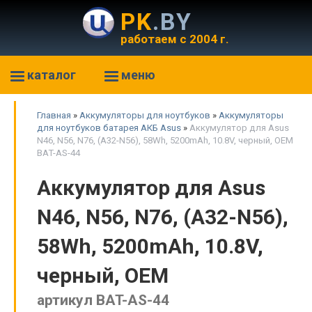
PK
.BY
работаем с 2004 г.
каталог
меню
Главная
»
Аккумуляторы для ноутбуков
»
Аккумуляторы
для ноутбуков батарея АКБ Asus
»
Аккумулятор для Asus
N46, N56, N76, (A32-N56), 58Wh, 5200mAh, 10.8V, черный, OEM
BAT-AS-44
Аккумулятор для Asus
N46, N56, N76, (A32-N56),
58Wh, 5200mAh, 10.8V,
черный, OEM
артикул BAT-AS-44