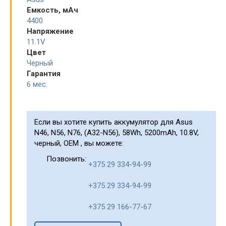
Емкость, мАч
4400
Напряжение
11.1V
Цвет
Черный
Гарантия
6 мес.
Если вы хотите купить аккумулятор для Asus
N46, N56, N76, (A32-N56), 58Wh, 5200mAh, 10.8V,
черный, OEM , вы можете:
Позвонить:
+375 29 334-94-99
+375 29 334-94-99
+375 29 166-77-67