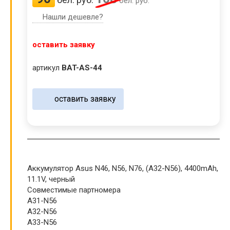
бел. руб.
Нашли дешевле?
оставить заявку
артикул
BAT-AS-44
оставить заявку
Аккумулятор Asus N46, N56, N76, (A32-N56), 4400mAh,
11.1V, черный
Совместимые партномера
A31-N56
A32-N56
A33-N56