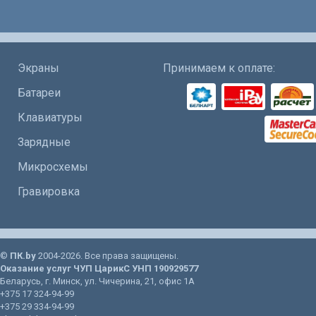
Экраны
Принимаем к оплате:
Батареи
Клавиатуры
Зарядные
Микросхемы
Гравировка
©
ПК.by
2004-2026. Все права защищены.
Оказание услуг
ЧУП ЦарикС
УНП 190929577
Беларусь
, г.
Минск
, ул.
Чичерина, 21
, офис 1А
+375 17 324-94-99
+375 29 334-94-99