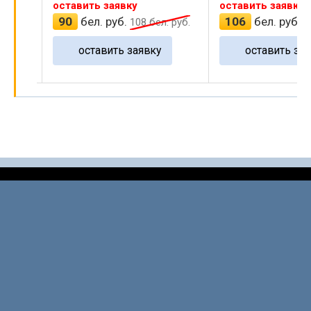
оставить заявку
оставить заявку
90
бел. руб.
106
бел. руб.
 руб.
108
бел. руб.
1
оставить заявку
оставить зая