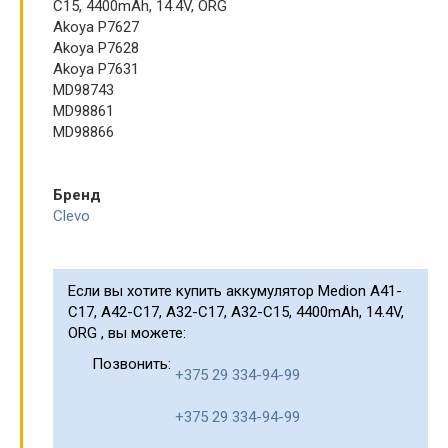
C15, 4400mAh, 14.4V, ORG
Akoya P7627
Akoya P7628
Akoya P7631
MD98743
MD98861
MD98866
Бренд
Clevo
Если вы хотите купить аккумулятор Medion A41-
C17, A42-C17, A32-C17, A32-C15, 4400mAh, 14.4V,
ORG , вы можете:
Позвонить:
+375 29 334-94-99
+375 29 334-94-99