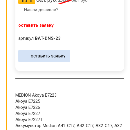
бел. руб.
Нашли дешевле?
оставить заявку
артикул
BAT-DNS-23
оставить заявку
MEDION Akoya E7223
Akoya E7225
Akoya E7226
Akoya E7227
Akoya E7227T
Аккумулятор Medion A41-C17, A42-C17, A32-C17, A32-