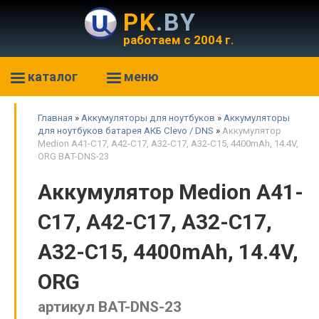
PK
.BY
работаем с 2004 г.
каталог
меню
Главная
»
Аккумуляторы для ноутбуков
»
Аккумуляторы
для ноутбуков батарея АКБ Clevo / DNS
»
Аккумулятор
Medion A41-C17, A42-C17, A32-C17, A32-C15, 4400mAh, 14.4V,
ORG BAT-DNS-23
Аккумулятор Medion A41-
C17, A42-C17, A32-C17,
A32-C15, 4400mAh, 14.4V,
ORG
артикул BAT-DNS-23