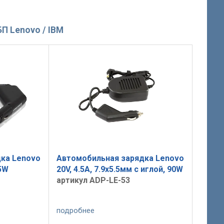
П Lenovo / IBM
ка Lenovo
Автомобильная зарядка Lenovo
65W
20V, 4.5A, 7.9x5.5мм с иглой, 90W
артикул ADP-LE-53
подробнее