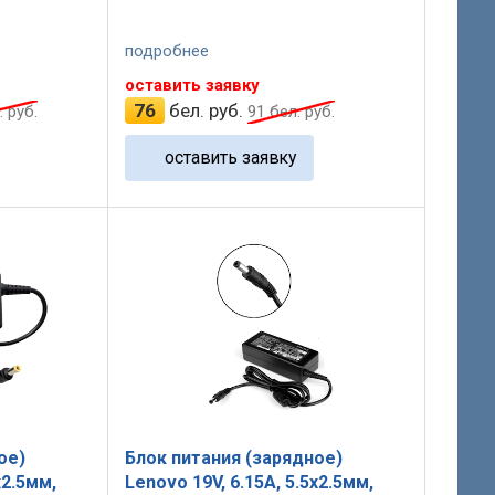
подробнее
оставить заявку
76
бел. руб.
 руб.
91
бел. руб.
оставить заявку
ое)
Блок питания (зарядное)
x2.5мм,
Lenovo 19V, 6.15A, 5.5x2.5мм,