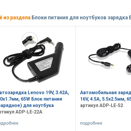
ё из раздела
Блоки питания для ноутбуков зарядка Б
втозарядка Lenovo 19V, 3.42A,
Автомобильная заряд
.0x1.7мм, 65W Блок питания
16V, 4.5A, 5.5x2.5мм, 
зарядное) для ноутбука
артикул ADP-LE-52
ртикул ADP-LE-22A
одробнее
подробнее