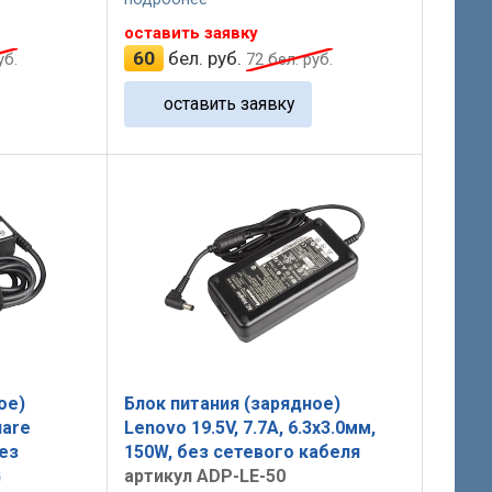
оставить заявку
60
бел. руб.
уб.
72
бел. руб.
оставить заявку
ое)
Блок питания (зарядное)
uare
Lenovo 19.5V, 7.7A, 6.3x3.0мм,
без
150W, без сетевого кабеля
G
артикул ADP-LE-50