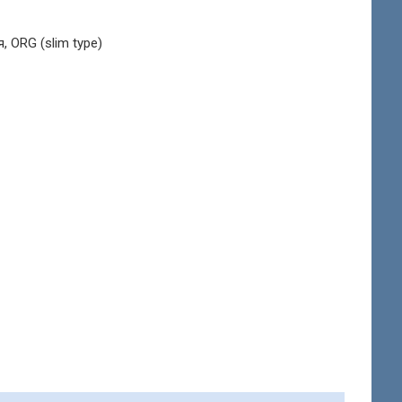
, ORG (slim type)