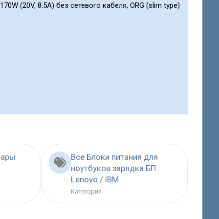
70W (20V, 8.5A) без сетевого кабеля, ORG (slim type)
вары
Все Блоки питания для
ноутбуков зарядка БП
Lenovo / IBM
Категория