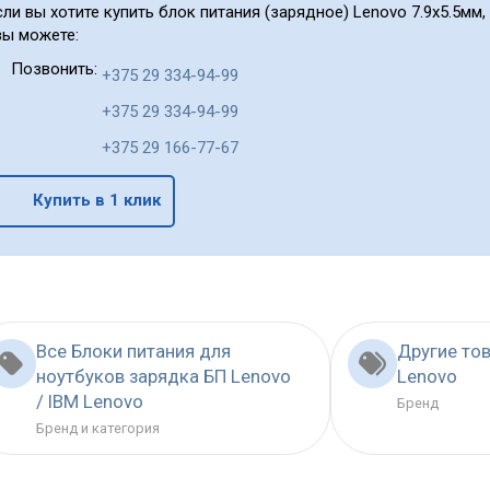
сли вы хотите купить блок питания (зарядное) Lenovo 7.9x5.5мм, 1
 вы можете:
Позвонить:
+375 29 334-94-99
+375 29 334-94-99
+375 29 166-77-67
Купить в 1 клик
Все Блоки питания для
Другие то
ноутбуков зарядка БП Lenovo
Lenovo
/ IBM Lenovo
Бренд
Бренд и категория