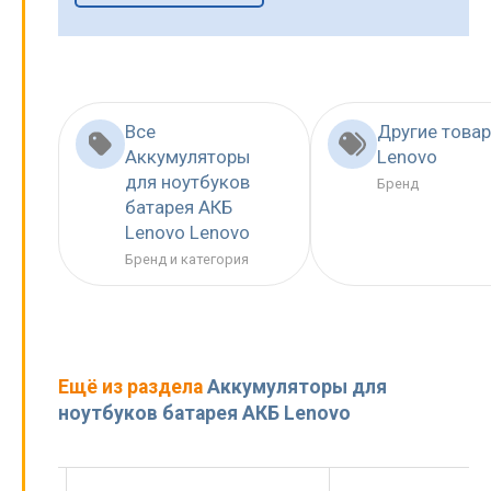
Все
Другие това
Аккумуляторы
Lenovo
для ноутбуков
Бренд
батарея АКБ
Lenovo Lenovo
Бренд и категория
Ещё из раздела
Аккумуляторы для
ноутбуков батарея АКБ Lenovo