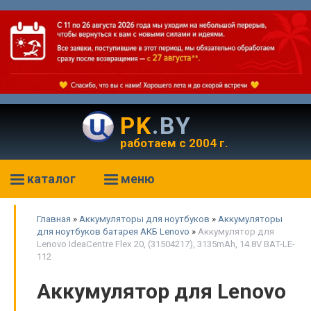
PK
.BY
работаем с 2004 г.
каталог
меню
Главная
»
Аккумуляторы для ноутбуков
»
Аккумуляторы
для ноутбуков батарея АКБ Lenovo
»
Аккумулятор для
Lenovo IdeaCentre Flex 20, (31504217), 3135mAh, 14.8V BAT-LE-
112
Аккумулятор для Lenovo