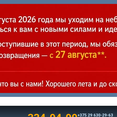
+375 29 630-29-63