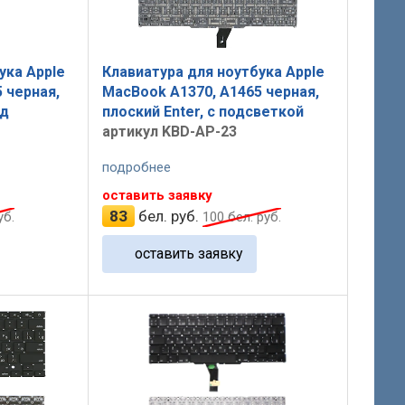
ука Apple
Клавиатура для ноутбука Apple
 черная,
MacBook A1370, A1465 черная,
од
плоский Enter, с подсветкой
артикул KBD-AP-23
подробнее
оставить заявку
83
бел. руб.
уб.
100
бел. руб.
оставить заявку