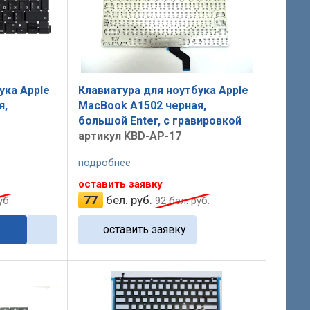
ука Apple
Клавиатура для ноутбука Apple
я,
MacBook A1502 черная,
большой Enter, с гравировкой
артикул KBD-AP-17
подробнее
оставить заявку
77
бел. руб.
уб.
92
бел. руб.
оставить заявку