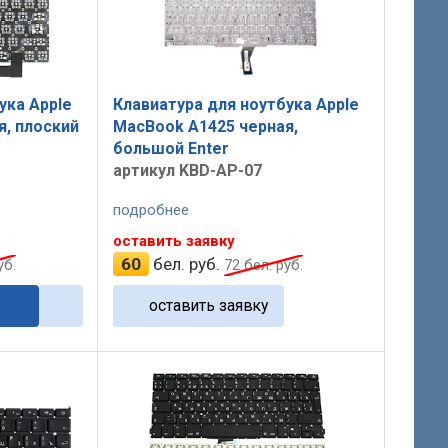
ука Apple
Клавиатура для ноутбука Apple
я, плоский
MacBook A1425 черная,
большой Enter
артикул KBD-AP-07
подробнее
оставить заявку
60
бел. руб.
уб.
72
бел. руб.
оставить заявку