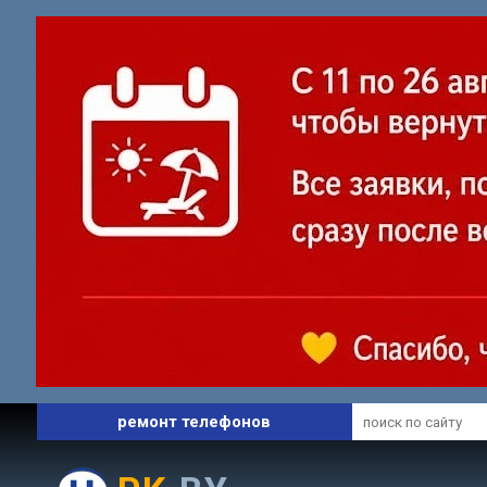
профессиональный сервис
ремонт ноутбуков
ремонт телефонов
запчасти и комплектующие