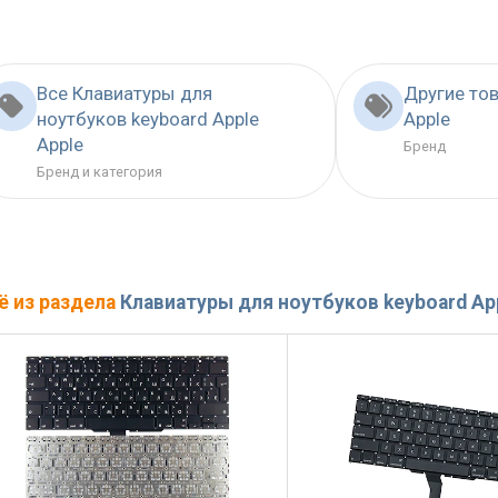
Все Клавиатуры для
Другие то
ноутбуков keyboard Apple
Apple
Apple
Бренд
Бренд и категория
ё из раздела
Клавиатуры для ноутбуков keyboard Ap