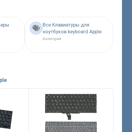
вары
Все Клавиатуры для
ноутбуков keyboard Apple
Категория
ple