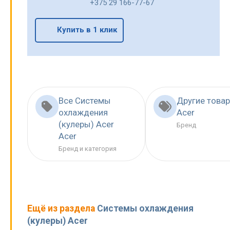
+375 29 166-77-67
Купить в 1 клик
Все Системы
Другие това
охлаждения
Acer
(кулеры) Acer
Бренд
Acer
Бренд и категория
Ещё из раздела
Системы охлаждения
(кулеры) Acer