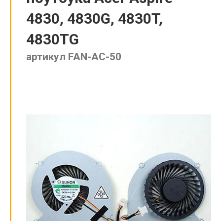
4830, 4830G, 4830T,
4830TG
артикул FAN-AC-50