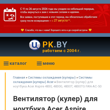
PK
.BY
работаем с 2004 г.
каталог
меню
Главная
»
Системы охлаждения (кулеры)
»
Системы
охлаждения (кулеры) Acer
»
Вентилятор (кулер) для
ноутбука Acer Aspire 4830, 4830G, 4830T, 4830TG FAN-AC-50
Вентилятор (кулер) для
ноутбука Acer Aspire