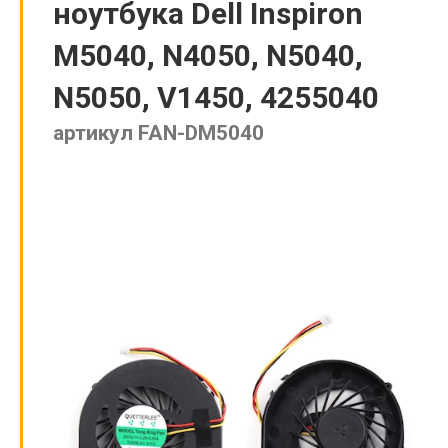
ноутбука Dell Inspiron
M5040, N4050, N5040,
N5050, V1450, 4255040
артикул FAN-DM5040