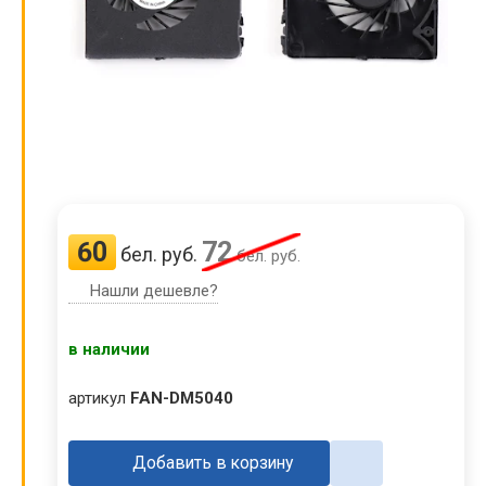
60
72
бел. руб.
бел. руб.
Нашли дешевле?
в наличии
артикул
FAN-DM5040
Добавить в корзину