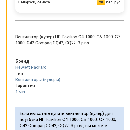
Беларуси, 24 часа
20
бел. руб.
Вентилятор (кулер) HP Pavillion G4-1000, G6-1000, G7-
1000, G42 Compaq CQ42, CQ72, 3 pins
Бренд
Hewlett Packard
Тип
Вентиляторы (кулеры)
Гарантия
1 мес.
Если вы хотите купить вентилятор (кулер) для
ноутбука HP Pavillion G4-1000, G6-1000, G7-1000,
G42 Compaq CQ42, CQ72, 3 pins , вы можете: