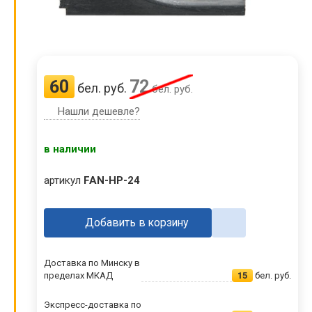
60
72
бел. руб.
бел. руб.
Нашли дешевле?
в наличии
артикул
FAN-HP-24
Добавить в корзину
Доставка по Минску в
пределах МКАД
15
бел. руб.
Экспресс-доставка по