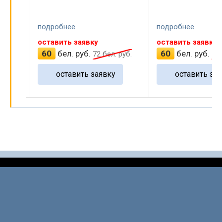
подробнее
подробнее
оставить заявку
оставить заявку
60
бел. руб.
60
бел. руб.
руб.
72
бел. руб.
72
оставить заявку
оставить зая