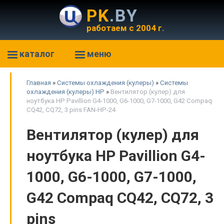
PK
.BY
работаем с 2004 г.
каталог
меню
Главная
»
Системы охлаждения (кулеры)
»
Системы
охлаждения (кулеры) HP
»
Вентилятор (кулер) для
ноутбука HP Pavillion G4-1000, G6-1000, G7-1000, G42 Compaq
CQ42, CQ72, 3 pins FAN-HP-24
Вентилятор (кулер) для
ноутбука HP Pavillion G4-
1000, G6-1000, G7-1000,
G42 Compaq CQ42, CQ72, 3
pins