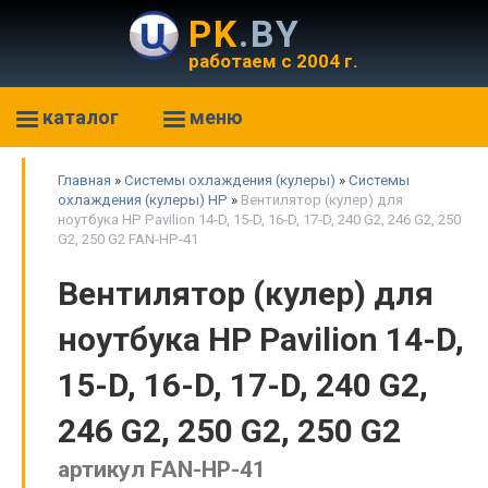
PK
.BY
работаем с 2004 г.
каталог
меню
Главная
»
Системы охлаждения (кулеры)
»
Системы
охлаждения (кулеры) HP
»
Вентилятор (кулер) для
ноутбука HP Pavilion 14-D, 15-D, 16-D, 17-D, 240 G2, 246 G2, 250
G2, 250 G2 FAN-HP-41
Вентилятор (кулер) для
ноутбука HP Pavilion 14-D,
15-D, 16-D, 17-D, 240 G2,
246 G2, 250 G2, 250 G2
артикул FAN-HP-41