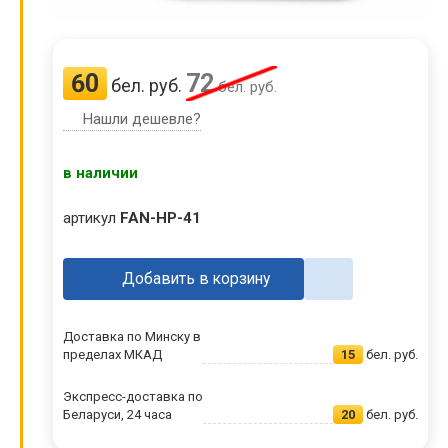
60
72
бел. руб.
бел. руб.
Нашли дешевле?
в наличии
артикул
FAN-HP-41
Добавить в корзину
Доставка по Минску в
пределах МКАД
15
бел. руб.
Экспресс-доставка по
Беларуси, 24 часа
20
бел. руб.