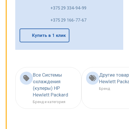
+375 29 334-94-99
+375 29 166-77-67
Купить в 1 клик
Все Системы
Другие това
охлаждения
Hewlett Pack
(кулеры) HP
Бренд
Hewlett Packard
Бренд и категория