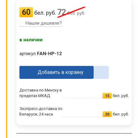
60
72
бел. руб.
бел. руб.
Нашли дешевле?
в наличии
артикул
FAN-HP-12
Добавить в корзину
Доставка по Минску в
пределах МКАД
15
бел. руб.
Экспресс-доставка по
Беларуси, 24 часа
20
бел. руб.