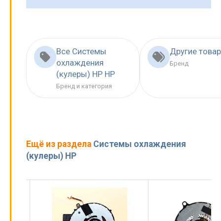
Все Системы
Другие това
охлаждения
Бренд
(кулеры) HP HP
Бренд и категория
Ещё из раздела
Системы охлаждения
(кулеры) HP