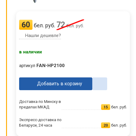
60
72
бел. руб.
бел. руб.
Нашли дешевле?
в наличии
артикул
FAN-HP2100
Добавить в корзину
Доставка по Минску в
пределах МКАД
15
бел. руб.
Экспресс-доставка по
Беларуси, 24 часа
20
бел. руб.