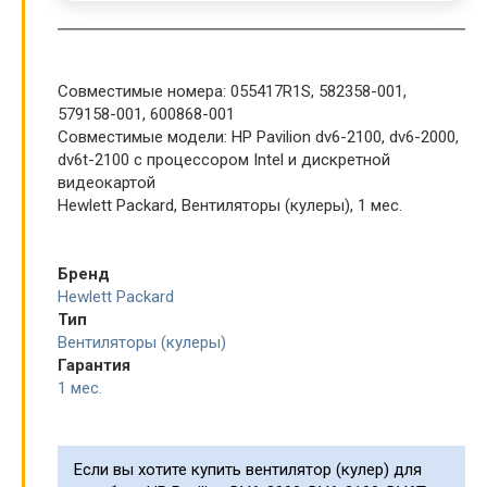
Совместимые номера: 055417R1S, 582358-001,
579158-001, 600868-001
Совместимые модели: HP Pavilion dv6-2100, dv6-2000,
dv6t-2100 с процессором Intel и дискретной
видеокартой
Hewlett Packard, Вентиляторы (кулеры), 1 мес.
Бренд
Hewlett Packard
Тип
Вентиляторы (кулеры)
Гарантия
1 мес.
Если вы хотите купить вентилятор (кулер) для