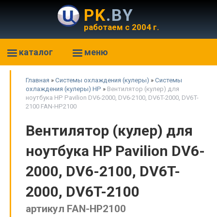
PK
.BY
работаем с 2004 г.
каталог
меню
Главная
»
Системы охлаждения (кулеры)
»
Системы
охлаждения (кулеры) HP
»
Вентилятор (кулер) для
ноутбука HP Pavilion DV6-2000, DV6-2100, DV6T-2000, DV6T-
2100 FAN-HP2100
Вентилятор (кулер) для
ноутбука HP Pavilion DV6-
2000, DV6-2100, DV6T-
2000, DV6T-2100
артикул FAN-HP2100