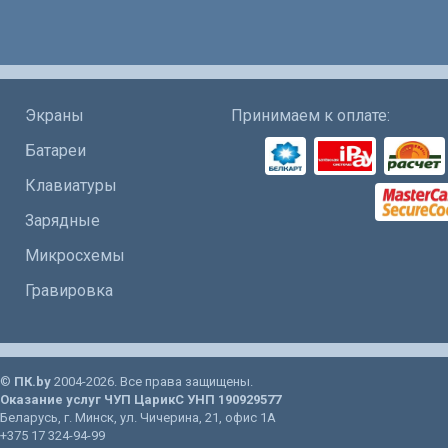
Экраны
Принимаем к оплате:
Батареи
Клавиатуры
Зарядные
Микросхемы
Гравировка
©
ПК.by
2004-2026. Все права защищены.
Оказание услуг
ЧУП ЦарикС
УНП 190929577
Беларусь
, г.
Минск
, ул.
Чичерина, 21
, офис 1А
+375 17 324-94-99