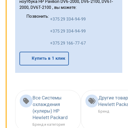
ноутбука HP Pavilion DV6-2000, DV6-2100, DV6T-
2000, DV6T-2100 , вы можете:
Позвонить:
+375 29 334-94-99
+375 29 334-94-99
+375 29 166-77-67
Купить в 1 клик
Все Системы
Другие това
охлаждения
Hewlett Pack
(кулеры) HP
Бренд
Hewlett Packard
Бренд и категория