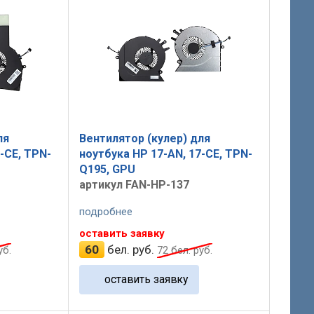
ля
Вентилятор (кулер) для
-CE, TPN-
ноутбука HP 17-AN, 17-CE, TPN-
Q195, GPU
артикул FAN-HP-137
подробнее
оставить заявку
60
бел. руб.
уб.
72
бел. руб.
оставить заявку