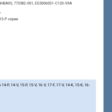
HBA05, 773382-001, EG50060S1-C120-S9A
V
 15-P серии
P, 14-V, 15-P, 15-V, 16-V, 17-F, 17-V, 14-K, 15-K, 16-