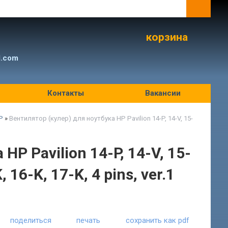
корзина
l.com
Контакты
Вакансии
P
»
Вентилятор (кулер) для ноутбука HP Pavilion 14-P, 14-V, 15-
P Pavilion 14-P, 14-V, 15-
, 16-K, 17-K, 4 pins, ver.1
поделиться
печать
сохранить как pdf