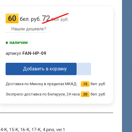
60
72
бел. руб.
бел. руб.
Нашли дешевле?
в наличии
артикул
FAN-HP-09
Добавить в корзину
Доставка по Минску в пределах МКАД
15
бел. руб.
Экспресс-доставка по Беларуси, 24 часа
20
бел. руб.
-K, 15-K, 16-K, 17-K, 4 pins, ver.1