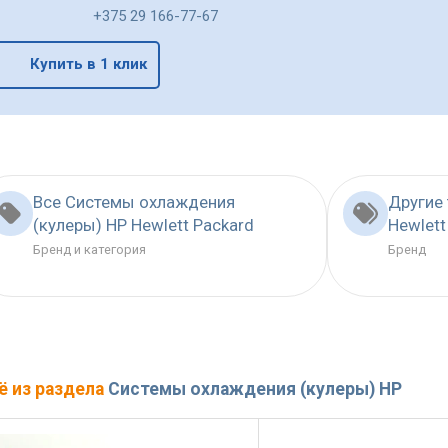
+375 29 166-77-67
Купить в 1 клик
Все Системы охлаждения
Другие
(кулеры) HP Hewlett Packard
Hewlett
Бренд и категория
Бренд
ё из раздела
Системы охлаждения (кулеры) HP