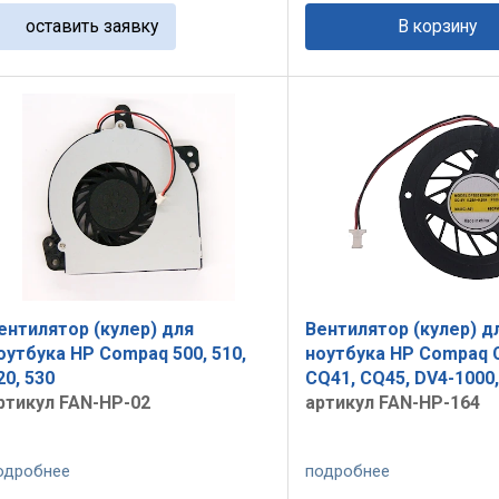
оставить заявку
В корзину
ентилятор (кулер) для
Вентилятор (кулер) д
оутбука HP Compaq 500, 510,
ноутбука HP Compaq 
20, 530
CQ41, CQ45, DV4-1000
ртикул FAN-HP-02
артикул FAN-HP-164
одробнее
подробнее