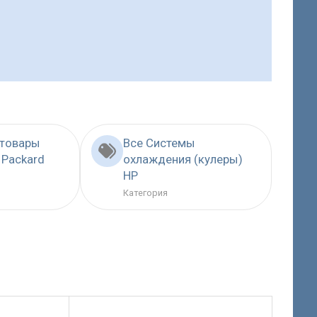
 товары
Все Системы
 Packard
охлаждения (кулеры)
HP
Категория