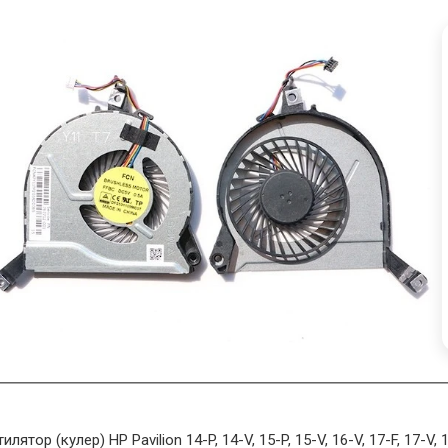
илятор (кулер) HP Pavilion 14-P, 14-V, 15-P, 15-V, 16-V, 17-F, 17-V, 14