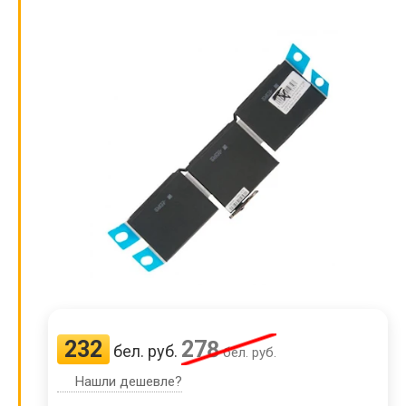
232
278
бел. руб.
бел. руб.
Нашли дешевле?