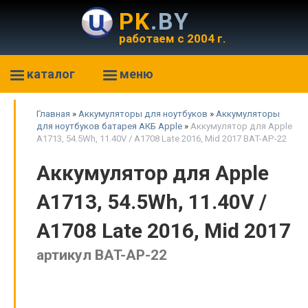
PK
.BY
работаем с 2004 г.
каталог
меню
Главная
»
Аккумуляторы для ноутбуков
»
Аккумуляторы
для ноутбуков батарея АКБ Apple
»
Аккумулятор для Apple
A1713, 54.5Wh, 11.40V / A1708 Late 2016, Mid 2017 BAT-AP-22
Аккумулятор для Apple
A1713, 54.5Wh, 11.40V /
A1708 Late 2016, Mid 2017
артикул BAT-AP-22