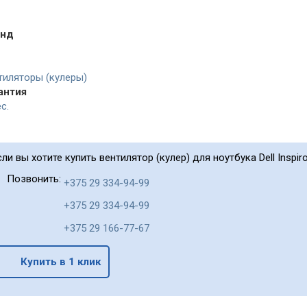
енд
тиляторы (кулеры)
антия
с.
сли вы хотите купить вентилятор (кулер) для ноутбука Dell Inspiro
Позвонить:
+375 29 334-94-99
+375 29 334-94-99
+375 29 166-77-67
Купить в 1 клик