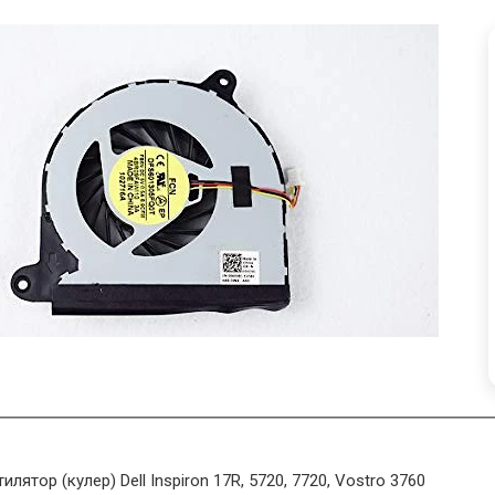
илятор (кулер) Dell Inspiron 17R, 5720, 7720, Vostro 3760