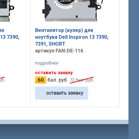
ля
Вентилятор (кулер) для
 13 7390,
ноутбука Dell Inspiron 13 7390,
7391, SHORT
артикул FAN-DE-116
подробнее
оставить заявку
60
бел. руб.
уб.
72
бел. руб.
оставить заявку