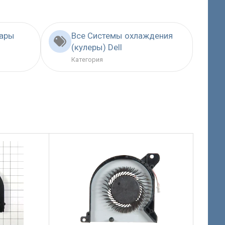
вары
Все Системы охлаждения
(кулеры) Dell
Категория