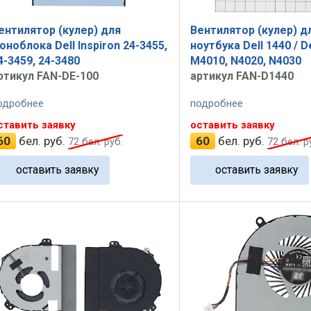
ентилятор (кулер) для
Вентилятор (кулер) д
оноблока Dell Inspiron 24-3455,
ноутбука Dell 1440 / De
4-3459, 24-3480
M4010, N4020, N4030
ртикул FAN-DE-100
артикул FAN-D1440
одробнее
подробнее
ставить заявку
оставить заявку
60
бел. руб.
60
бел. руб.
72
бел. руб.
72
бел. р
оставить заявку
оставить заявку