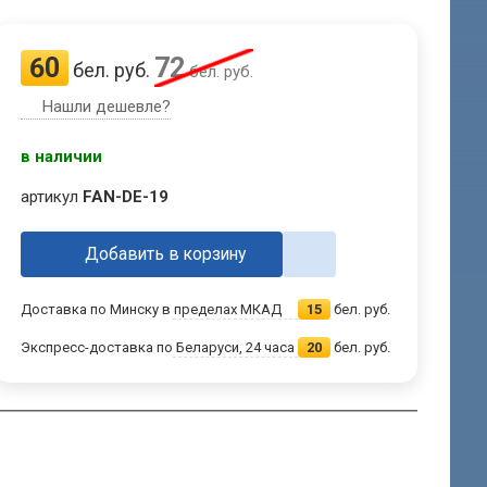
60
72
бел. руб.
бел. руб.
Нашли дешевле?
в наличии
артикул
FAN-DE-19
Добавить в корзину
Доставка по Минску в пределах МКАД
15
бел. руб.
Экспресс-доставка по Беларуси, 24 часа
20
бел. руб.