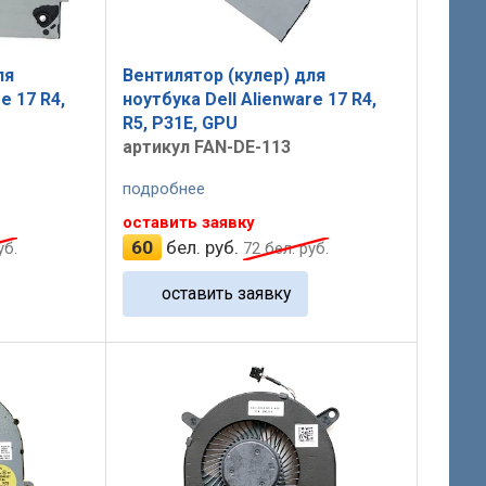
ля
Вентилятор (кулер) для
e 17 R4,
ноутбука Dell Alienware 17 R4,
R5, P31E, GPU
артикул FAN-DE-113
подробнее
оставить заявку
60
бел. руб.
уб.
72
бел. руб.
оставить заявку