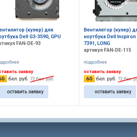
ентилятор (кулер) для
Вентилятор (кулер) д
оутбука Dell G3-3590, GPU
ноутбука Dell Inspiron
ртикул FAN-DE-93
7391, LONG
артикул FAN-DE-115
одробнее
подробнее
ставить заявку
оставить заявку
60
бел. руб.
60
бел. руб.
72
бел. руб.
72
бел. р
оставить заявку
оставить заявку