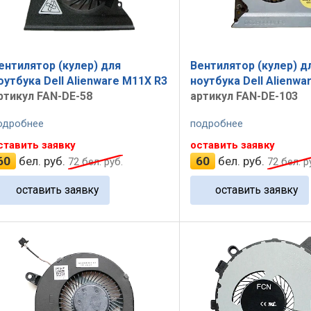
ентилятор (кулер) для
Вентилятор (кулер) д
оутбука Dell Alienware M11X R3
ноутбука Dell Alienwa
ртикул FAN-DE-58
артикул FAN-DE-103
одробнее
подробнее
ставить заявку
оставить заявку
60
бел. руб.
60
бел. руб.
72
бел. руб.
72
бел. р
оставить заявку
оставить заявку