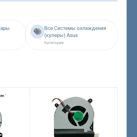
вары
Все Системы охлаждения
(кулеры) Asus
Категория