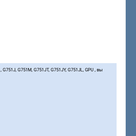
 G751J, G751M, G751JT, G751JY, G751JL, GPU , вы