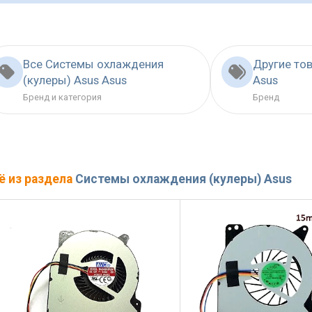
Все Системы охлаждения
Другие то
(кулеры) Asus Asus
Asus
Бренд и категория
Бренд
ё из раздела
Системы охлаждения (кулеры) Asus