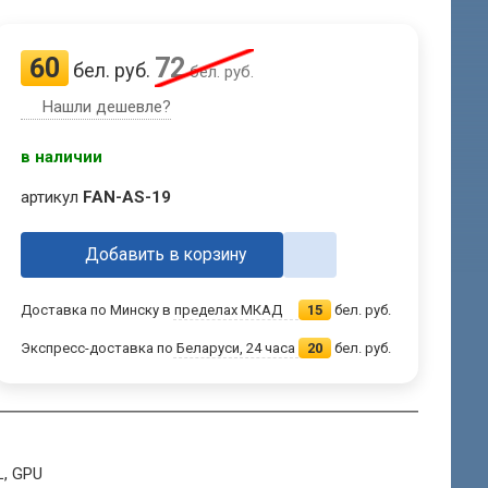
60
72
бел. руб.
бел. руб.
Нашли дешевле?
в наличии
артикул
FAN-AS-19
Добавить в корзину
Доставка по Минску в пределах МКАД
15
бел. руб.
Экспресс-доставка по Беларуси, 24 часа
20
бел. руб.
L, GPU