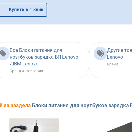
Купить в 1 клик
Все Блоки питания для
Другие то
ноутбуков зарядка БП Lenovo
Lenovo
/ IBM Lenovo
Бренд
Бренд и категория
ё из раздела
Блоки питания для ноутбуков зарядка Б