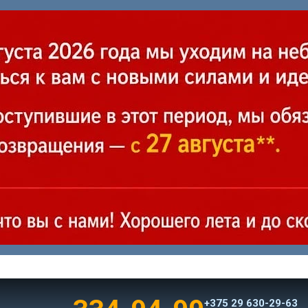
+375 29 630-29-63