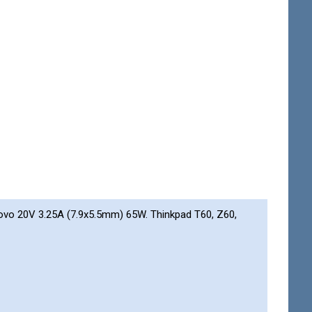
vo 20V 3.25A (7.9x5.5mm) 65W. Thinkpad T60, Z60,