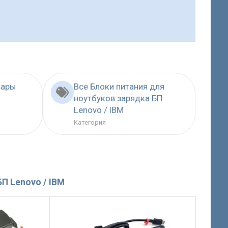
вары
Все Блоки питания для
ноутбуков зарядка БП
Lenovo / IBM
Категория
П Lenovo / IBM