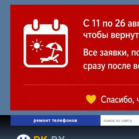
профессиональный сервис
ремонт ноутбуков
ремонт телефонов
запчасти и комплектующие