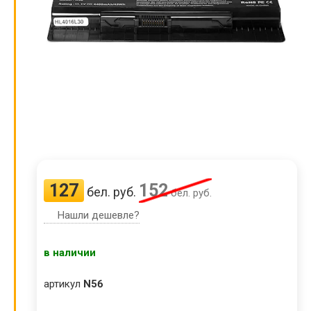
127
152
бел. руб.
бел. руб.
Нашли дешевле?
в наличии
артикул
N56