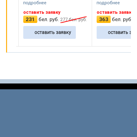
подробнее
подробнее
оставить заявку
оставить заявку
231
бел. руб.
363
бел. руб.
л. руб.
277
бел. руб.
4
оставить заявку
оставить зая