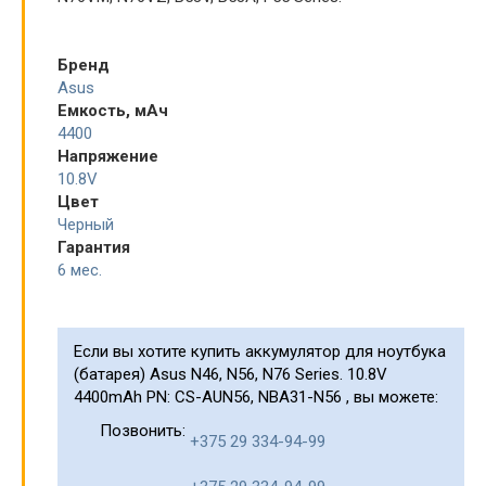
Бренд
Asus
Емкость, мАч
4400
Напряжение
10.8V
Цвет
Черный
Гарантия
6 мес.
Если вы хотите купить аккумулятор для ноутбука
(батарея) Asus N46, N56, N76 Series. 10.8V
4400mAh PN: CS-AUN56, NBA31-N56 , вы можете:
Позвонить:
+375 29 334-94-99