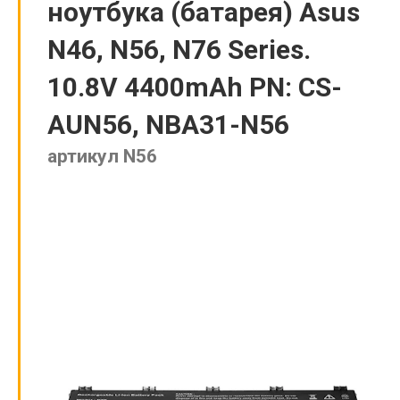
ноутбука (батарея) Asus
N46, N56, N76 Series.
10.8V 4400mAh PN: CS-
AUN56, NBA31-N56
артикул N56