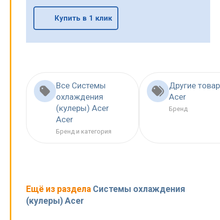
Купить в 1 клик
Все Системы
Другие това
охлаждения
Acer
(кулеры) Acer
Бренд
Acer
Бренд и категория
Ещё из раздела
Системы охлаждения
(кулеры) Acer