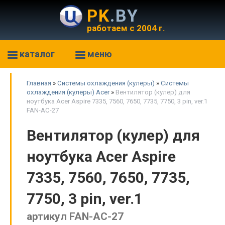
PK
.BY
работаем с 2004 г.
каталог
меню
Главная
»
Системы охлаждения (кулеры)
»
Системы
охлаждения (кулеры) Acer
»
Вентилятор (кулер) для
ноутбука Acer Aspire 7335, 7560, 7650, 7735, 7750, 3 pin, ver.1
FAN-AC-27
Вентилятор (кулер) для
ноутбука Acer Aspire
7335, 7560, 7650, 7735,
7750, 3 pin, ver.1
артикул FAN-AC-27